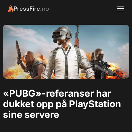
PressFire
.no
«PUBG»-referanser har
dukket opp på PlayStation
sine servere