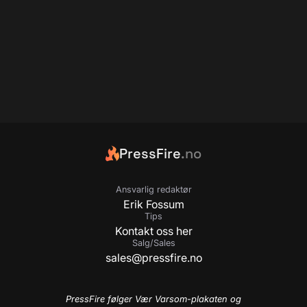
PressFire
.no
Ansvarlig redaktør
Erik Fossum
Tips
Kontakt oss her
Salg/Sales
sales@pressfire.no
PressFire følger Vær Varsom-plakaten og