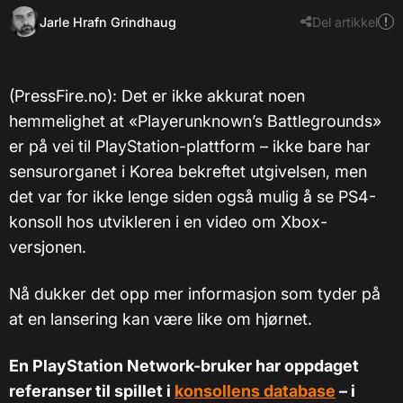
Jarle Hrafn Grindhaug
Del artikkel
(PressFire.no): Det er ikke akkurat noen
hemmelighet at «Playerunknown’s Battlegrounds»
er på vei til PlayStation-plattform – ikke bare har
sensurorganet i Korea bekreftet utgivelsen, men
det var for ikke lenge siden også mulig å se PS4-
konsoll hos utvikleren i en video om Xbox-
versjonen.
Nå dukker det opp mer informasjon som tyder på
at en lansering kan være like om hjørnet.
En PlayStation Network-bruker har oppdaget
referanser til spillet i
konsollens database
– i