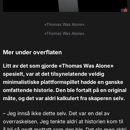
«Thomas Was Alone».
«Thomas Was Alone».
Mer under overflaten
Litt av det som gjorde «Thomas Was Alone»
spesielt, var at det tilsynelatende veldig
minimalistiske plattformspillet hadde en ganske
omfattende historie. Den ble fortalt på en original
måte, og det var aldri kalkulert fra skaperen selv.
– Jeg innså ikke dette selv. Det var en del av
overraskelsen. Jeg tenkte aldri at historien kom til
å bli så godt mottatt som den ble. Det slo meg aldri