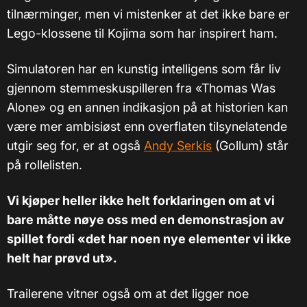
tilnærminger, men vi mistenker at det ikke bare er
Lego-klossene til Kojima som har inspirert ham.
Simulatoren har en kunstig intelligens som får liv
gjennom stemmeskuspilleren fra «Thomas Was
Alone» og en annen indikasjon på at historien kan
være mer ambisiøst enn overflaten tilsynelatende
utgir seg for, er at også
Andy Serkis
(Gollum) står
på rollelisten.
Vi kjøper heller ikke helt forklaringen om at vi
bare måtte nøye oss med en demonstrasjon av
spillet fordi «det har noen nye elementer vi ikke
helt har prøvd ut».
Trailerene vitner også om at det ligger noe