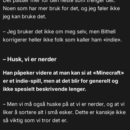
Det passer mer for den neste som trenger det.
Noen som har mer bruk for det, og jeg føler ikke
jeg kan bruke det.
– Jeg bruker det ikke om meg selv, men Bithell
korrigerer heller ikke folk som kaller ham «indie».
–
Husk, vi er nerder
Han påpeker videre at man kan si at «Minecraft»
er et indie-spill, men at det blir for generelt og
ikke spesielt beskrivende lenger.
– Men vi må også huske på at vi er nerder, og at vi
liker å sortere alt i små esker. Dette er kanskje ikke
så viktig som vi tror det er.