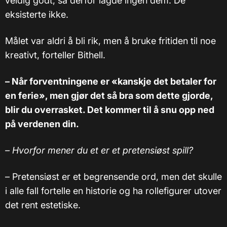
veldig godt, så derfor lagde ingen dem. De
eksisterte ikke.
Målet var aldri å bli rik, men å bruke fritiden til noe
kreativt, forteller Bithell.
– Når forventningene er «kanskje det betaler for
en ferie», men gjør det så bra som dette gjorde,
blir du overrasket. Det kommer til å snu opp ned
på verdenen din.
–
Hvorfor mener du et er et pretensiøst spill?
– Pretensiøst er et begrensende ord, men det skulle
i alle fall fortelle en historie og ha rollefigurer utover
det rent estetiske.