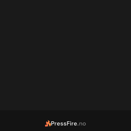
PressFire
.no