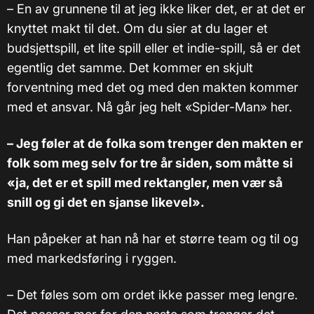
– En av grunnene til at jeg ikke liker det, er at det er
knyttet makt til det. Om du sier at du lager et
budsjettspill, et lite spill eller et indie-spill, så er det
egentlig det samme.
Det kommer en skjult
forventning med det og med den makten kommer
med et ansvar. Nå går jeg helt «Spider-Man» her.
– Jeg føler at de folka som trenger den makten er
folk som meg selv for tre år siden, som måtte si
«ja, det er et spill med rektangler, men vær så
snill og gi det en sjanse likevel».
Han påpeker at han nå har et større team og til og
med markedsføring i ryggen.
– Det føles som om ordet ikke passer meg lengre.