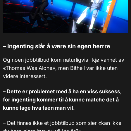
–
Ingenting slår å være sin egen herrre
Og noen jobbtilbud kom naturligvis i kjølvannet av
«Thomas Was Alone», men Bithell var ikke uten
videre interessert.
– Dette er problemet med å ha en viss suksess,
for ingenting kommer til å kunne matche det å
kunne lage hva faen man vil.
– Det finnes ikke et jobbtilbud som sier «kan ikke