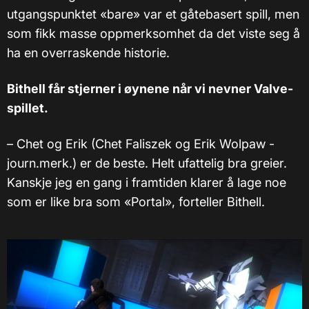
utgangspunktet «bare» var et gåtebasert spill, men
som fikk masse oppmerksomhet da det viste seg å
ha en overraskende historie.
Bithell får stjerner i øynene når vi nevner Valve-
spillet.
– Chet og Erik (Chet Faliszek og Erik Wolpaw -
journ.merk.) er de beste. Helt ufattelig bra greier.
Kanskje jeg en gang i framtiden klarer å lage noe
som er like bra som «Portal», forteller Bithell.