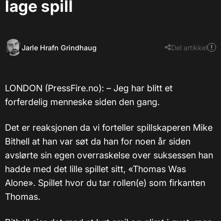
lage spill
Jarle Hrafn Grindhaug
Del artikkel
LONDON (PressFire.no):
–
Jeg har blitt et
forferdelig menneske siden den gang.
Det er reaksjonen da vi forteller spillskaperen Mike
Bithell at han var søt da han for noen år siden
avslørte sin egen overraskelse over suksessen han
hadde med det lille spillet sitt, «Thomas Was
Alone». Spillet hvor du tar rollen(e) som firkanten
Thomas.