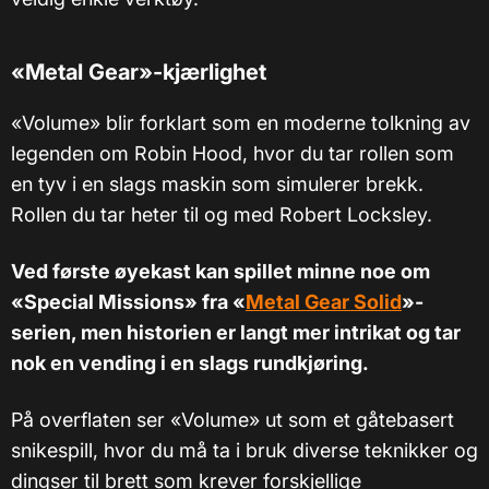
«
Metal Gear
»
-kjærlighet
«Volume» blir forklart som en moderne tolkning av
legenden om Robin Hood, hvor du tar rollen som
en tyv i en slags maskin som simulerer brekk.
Rollen du tar heter til og med Robert Locksley.
Ved første øyekast kan spillet minne noe om
«Special Missions» fra «
Metal Gear Solid
»-
serien, men historien er langt mer intrikat og tar
nok en vending i en slags rundkjøring.
På overflaten ser «Volume» ut som et gåtebasert
snikespill, hvor du må ta i bruk diverse teknikker og
dingser til brett som krever forskjellige