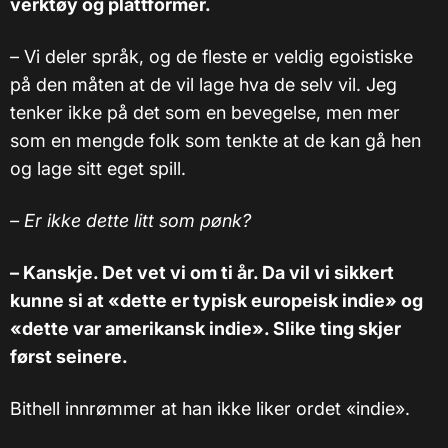
verktøy og plattformer.
– Vi deler språk, og de fleste er veldig egoistiske
på den måten at de vil lage hva de selv vil.
Jeg
tenker ikke på det som en bevegelse, men mer
som en mengde folk som tenkte at de kan gå hen
og lage sitt eget spill.
–
Er ikke dette litt som pønk?
– Kanskje. Det vet vi om ti år. Da vil vi sikkert
kunne si at «dette er typisk europeisk indie» og
«dette var amerikansk indie». Slike ting skjer
først seinere.
Bithell innrømmer at han ikke liker ordet «indie».