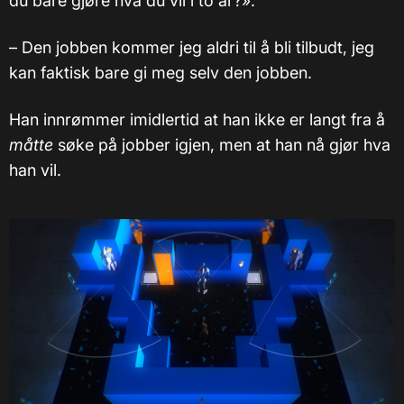
du bare gjøre hva du vil i to år?».
– Den jobben kommer jeg aldri til å bli tilbudt, jeg
kan faktisk bare gi meg selv den jobben.
Han innrømmer imidlertid at han ikke er langt fra å
måtte
søke på jobber igjen, men at han nå gjør hva
han vil.