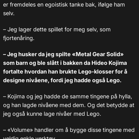
er fremdeles en egoistisk tanke bak, ifølge ham
selv.
– Jeg lager dette spillet for meg selv, som
fjortenåring.
– Jeg husker da jeg spilte «Metal Gear Solid»
som barn og ble slått i bakken da Hideo Kojima
fortalte hvordan han brukte Lego-klosser for å
designe nivåene, fordi jeg hadde også Lego.
– Kojima og jeg hadde de samme tingene på hylla,
og han lagde nivåene med dem. Og det betydde at
jeg også kunne lage nivåer med Lego.
– «Volume» handler om å bygge disse tingene med
veldig enkle verktøy.