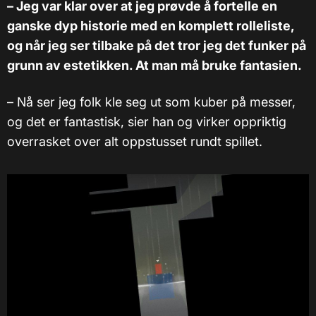
– Jeg var klar over at jeg prøvde å fortelle en
ganske dyp historie med en komplett rolleliste,
og når jeg ser tilbake på det tror jeg det funker på
grunn av estetikken. At man må bruke fantasien.
– Nå ser jeg folk kle seg ut som kuber på messer,
og det er fantastisk, sier han og virker oppriktig
overrasket over alt oppstusset rundt spillet.