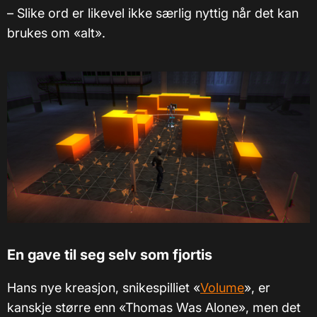
– Slike ord er likevel ikke særlig nyttig når det kan
brukes om «alt».
En gave til seg selv som fjortis
Hans nye kreasjon, snikespilliet «
Volume
», er
kanskje større enn «Thomas Was Alone», men det