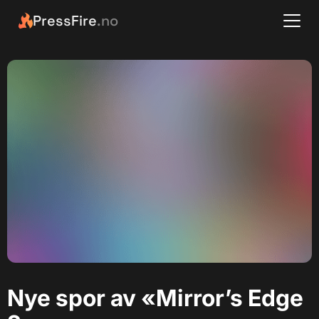
PressFire
.no
Nye spor av «Mirror’s Edge