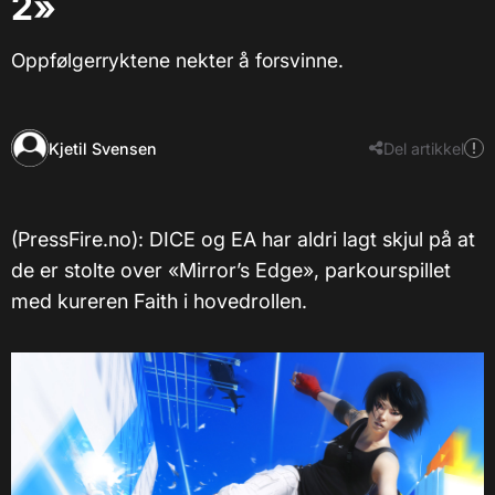
2»
Oppfølgerryktene nekter å forsvinne.
Kjetil Svensen
Del artikkel
(PressFire.no): DICE og EA har aldri lagt skjul på at
de er stolte over «Mirror’s Edge», parkourspillet
med kureren Faith i hovedrollen.