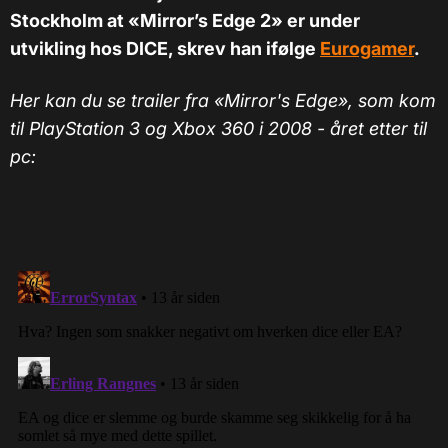
Stockholm at «Mirror’s Edge 2» er under
utvikling hos DICE, skrev han ifølge
Eurogamer
.
Her kan du se trailer fra «Mirror's Edge», som kom
til PlayStation 3 og Xbox 360 i 2008 - året etter til
pc: