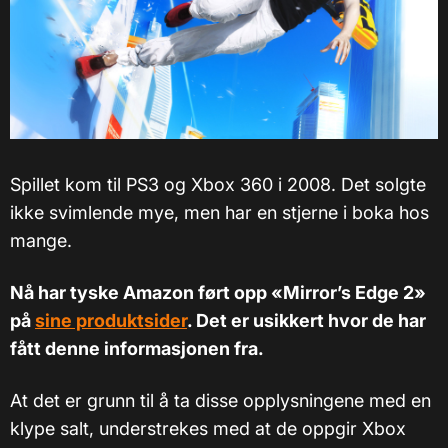
Spillet kom til PS3 og Xbox 360 i 2008. Det solgte
ikke svimlende mye, men har en stjerne i boka hos
mange.
Nå har tyske Amazon ført opp «Mirror’s Edge 2»
på
sine produktsider
. Det er usikkert hvor de har
fått denne informasjonen fra.
At det er grunn til å ta disse opplysningene med en
klype salt, understrekes med at de oppgir Xbox