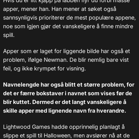
Hvis du er litt kjapp på labben flyr du forbi masse
apper, mener han. Han mener at søket også
sannsynligvis prioriterer de mest populære appene,
noe som igjen gjør det vanskeligere å finne mindre
spill.
Apper som er laget for liggende bilde har også et
problem, ifølge Newman. De blir nemlig bare vist
feil, og ikke krympet for visning.
Navnelengde har også blitt et større problem, for
det er færre bokstaver i navnet som vises før de
blir kuttet. Dermed er det langt vanskeligere å
skille apper med lignende navn fra hverandre.
Lightwood Games hadde opprinnelig planlagt å
slippe et spill til Halloween, men avslører nå at de