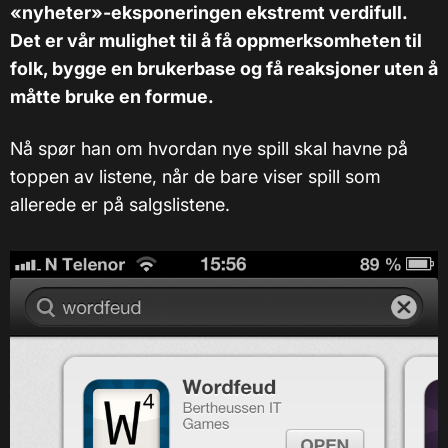
«nyheter»-eksponeringen ekstremt verdifull.
Det er vår mulighet til å få oppmerksomheten til
folk, bygge en brukerbase og få reaksjoner uten å
måtte bruke en formue.
Nå spør han om hvordan nye spill skal havne på
toppen av listene, når de bare viser spill som
allerede er på salgslistene.