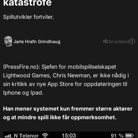
katastrofe
Spillutvikler fortviler.
Jarle Hrafn Grindhaug
Del artikkel
(PressFire.no): Sjefen for mobilspillselskapet
Lightwood Games, Chris Newman, er ikke nådig i
sin kritikk av nye App Store for oppdateringen til
Iphone og Ipad.
Han mener systemet kun fremmer større aktører
og at mindre spill ikke får oppmerksomhet.