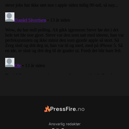
PressFire
.no
Ansvarlig redaktør