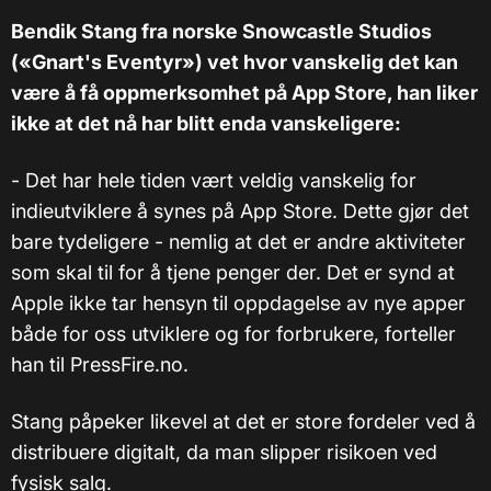
Bendik Stang fra norske Snowcastle Studios
(«Gnart's Eventyr») vet hvor vanskelig det kan
være å få oppmerksomhet på App Store, han liker
ikke at det nå har blitt enda vanskeligere:
- Det har hele tiden vært veldig vanskelig for
indieutviklere å synes på App Store. Dette gjør det
bare tydeligere - nemlig at det er andre aktiviteter
som skal til for å tjene penger der. Det er synd at
Apple ikke tar hensyn til oppdagelse av nye apper
både for oss utviklere og for forbrukere, forteller
han til PressFire.no.
Stang påpeker likevel at det er store fordeler ved å
distribuere digitalt, da man slipper risikoen ved
fysisk salg.