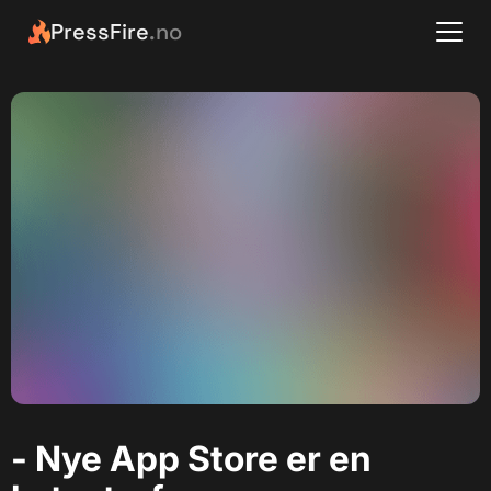
PressFire
.no
- Nye App Store er en