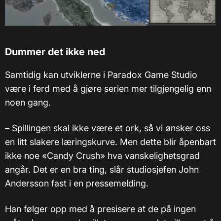
Dummer det ikke ned
Samtidig kan utviklerne i Paradox Game Studio
være i ferd med å gjøre serien mer tilgjengelig enn
noen gang.
– Spillingen skal ikke være et ork, så vi ønsker oss
en litt slakere læringskurve. Men dette blir åpenbart
ikke noe «Candy Crush» hva vanskelighetsgrad
angår. Det er en bra ting, slår studiosjefen John
Andersson fast i en pressemelding.
Han følger opp med å presisere at de på ingen