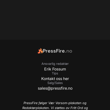
PressFire
.no
Ansvarlig redaktør
Erik Fossum
Tips
Kontakt oss her
Salg/Sales
sales@pressfire.no
PressFire følger Vær Varsom-plakaten og
Redaktørplakaten. Vi støttes av Fritt Ord og