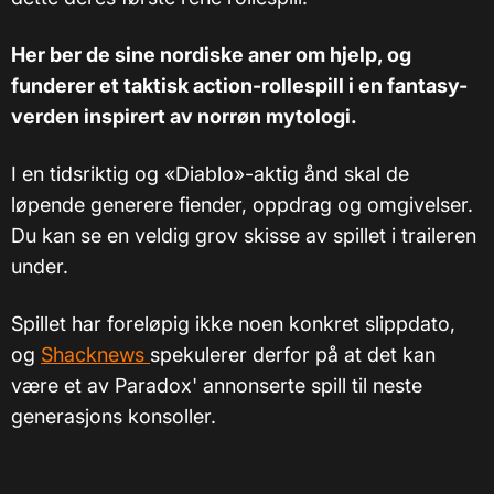
Her ber de sine nordiske aner om hjelp, og
funderer et taktisk action-rollespill i en fantasy-
verden inspirert av norrøn mytologi.
I en tidsriktig og «Diablo»-aktig ånd skal de
løpende generere fiender, oppdrag og omgivelser.
Du kan se en veldig grov skisse av spillet i traileren
under.
Spillet har foreløpig ikke noen konkret slippdato,
og
Shacknews
spekulerer derfor på at det kan
være et av Paradox' annonserte spill til neste
generasjons konsoller.