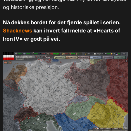
og historiske presisjon.
Nå dekkes bordet for det fjerde spillet i serien.
Shacknews
kan i hvert fall melde at «Hearts of
Iron IV» er godt på vei.