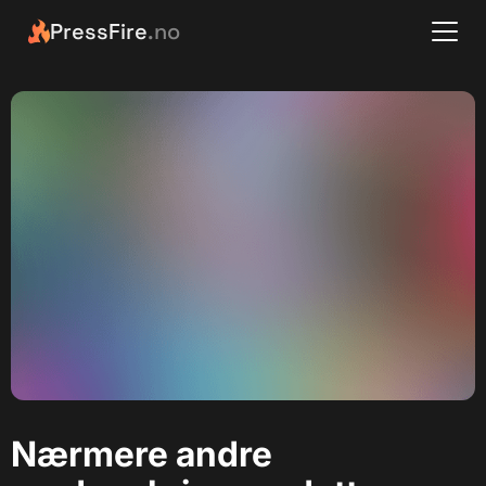
PressFire
.no
Nærmere andre