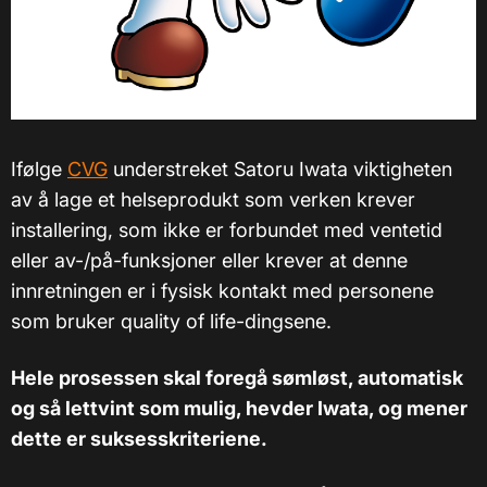
Ifølge
CVG
understreket Satoru Iwata viktigheten
av å lage et helseprodukt som verken krever
installering, som ikke er forbundet med ventetid
eller av-/på-funksjoner eller krever at denne
innretningen er i fysisk kontakt med personene
som bruker quality of life-dingsene.
Hele prosessen skal foregå sømløst, automatisk
og så lettvint som mulig, hevder Iwata, og mener
dette er suksesskriteriene.