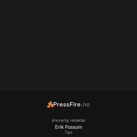
PressFire
.no
Ansvarlig redaktør
Erik Fossum
Tips