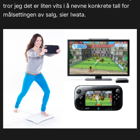
tror jeg det er liten vits i å nevne konkrete tall for
målsettingen av salg, sier Iwata.