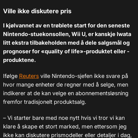
Ville ikke diskutere pris
I kjølvannet av en trøblete start for den seneste
Nintendo-stuekonsollen, Wii U, er kanskje Iwata
litt ekstra tilbakeholden med å dele salgsmål og
prognoser for «quality of life»-produktet eller -
produktene.
Ifølge
Reuters
ville Nintendo-sjefen ikke svare på
hvor mange enheter de regner med å selge, men
indikerer at de kan velge en abonnementsløsning
fremfor tradisjonelt produktsalg.
–
Vi starter bare med noe nytt hvis vi tror vi kan
klare å skape et stort marked, men ettersom jeg
ikke kan diskutere prismodeller eller detaljer i dag,