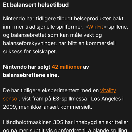
Et balansert helsetilbud
Nintendo har tidligere tilbudt helseprodukter bakt
inn i mer tradisjonelle spillformer. «
Wii Fit
»-spillene,
og balansebrettet som kan måle vekt og
balanseforskyvninger, har blitt en kommersiell
suksess for selskapet.
Nintendo har solgt
42 millioner
av
balansebrettene sine
.
De har tidligere eksperimentert med en
vitality
sensor
, vist fram på E3-spillmessa i Los Angeles i
2009, men ikke lansert kommersielt.
Håndholdtmaskinen 3DS har innebygd en skritteller
og på mer subtilt vis oppfordret til å blande spilling