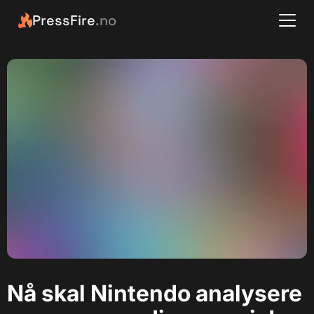
PressFire
.no
Nå skal Nintendo analysere