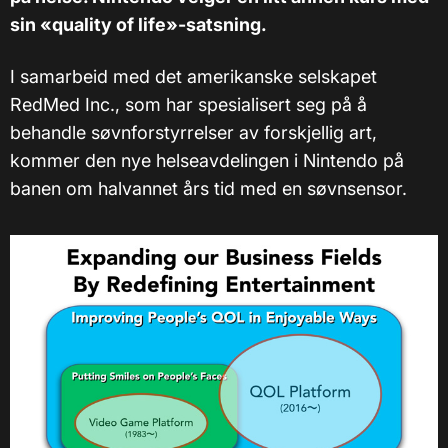
sin «quality of life»-satsning.
I samarbeid med det amerikanske selskapet
RedMed Inc., som har spesialisert seg på å
behandle søvnforstyrrelser av forskjellig art,
kommer den nye helseavdelingen i Nintendo på
banen om halvannet års tid med en søvnsensor.