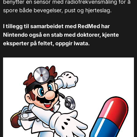
benytter en sensor med radiofrekvensmåling for å
spore både bevegelser, pust og hjerteslag.
I tillegg til samarbeidet med RedMed har
Nintendo også en stab med doktorer, kjente
eksperter på feltet, oppgir Iwata.