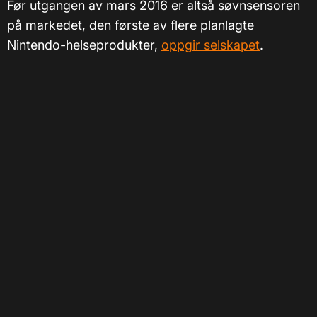
Før utgangen av mars 2016 er altså søvnsensoren
på markedet, den første av flere planlagte
Nintendo-helseprodukter,
oppgir selskapet
.