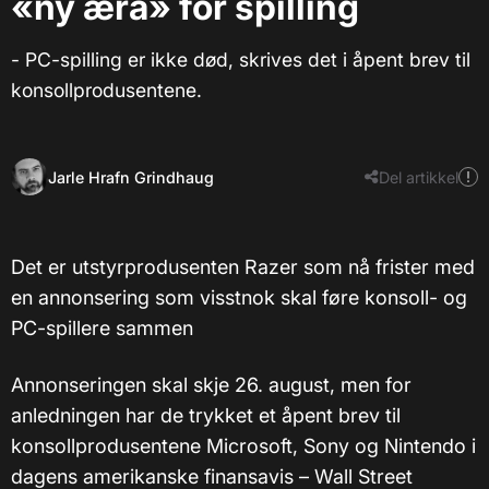
«ny æra» for spilling
- PC-spilling er ikke død, skrives det i åpent brev til
konsollprodusentene.
Jarle Hrafn Grindhaug
Del artikkel
Det er utstyrprodusenten Razer som nå frister med
en annonsering som visstnok skal føre konsoll- og
PC-spillere sammen
Annonseringen skal skje 26. august, men for
anledningen har de trykket et åpent brev til
konsollprodusentene Microsoft, Sony og Nintendo i
dagens amerikanske finansavis – Wall Street