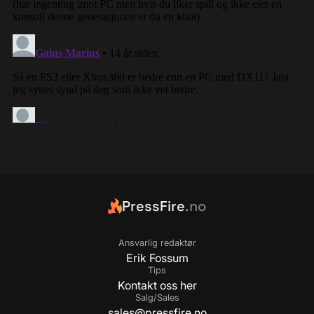
PressFire
.no
Ansvarlig redaktør
Erik Fossum
Tips
Kontakt oss her
Salg/Sales
sales@pressfire.no