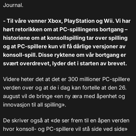
Journal.
- Til våre venner Xbox, PlayStation og Wii. Vi har
hørt retorikken om at PC-spillingens bortgang –
historiene om at konsollspilling tar over spilling
og at PC-spillere kun vil få dårlige versjoner av
konsoll-spill. Disse ryktene om vår bortgang er
svært overdrevet, lyder det i starten av brevet.
Videre heter det at det er 300 millioner PC-spillere
verden over og at de i dag kan fortelle at den 26.
august vil de bringe «en ny æra med åpenhet og
innovasjon til all spilling».
De skriver også at «de ser frem til en åpen verden
hvor konsoll- og PC-spillere vil stå side ved side»