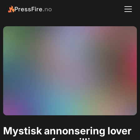
PressFire
.no
Mystisk annonsering lover