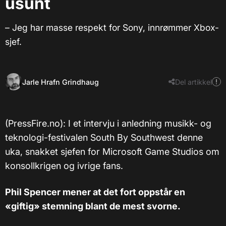
usunt
– Jeg har masse respekt for Sony, innrømmer Xbox-
sjef.
Jarle Hrafn Grindhaug
Del artikkel
(PressFire.no): I et intervju i anledning musikk- og
teknologi-festivalen South By Southwest denne
uka, snakket sjefen for Microsoft Game Studios om
konsollkrigen og ivrige fans.
Phil Spencer mener at det fort oppstår en
«giftig» stemning blant de mest svorne.