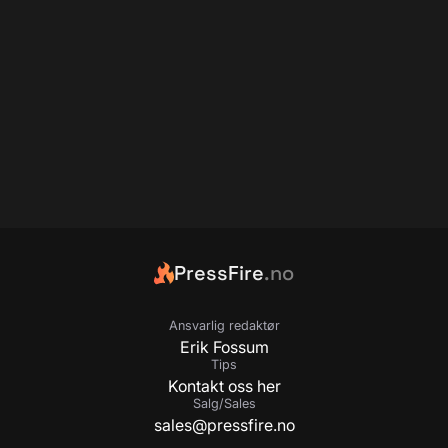
PressFire
.no
Ansvarlig redaktør
Erik Fossum
Tips
Kontakt oss her
Salg/Sales
sales@pressfire.no