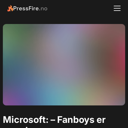
PressFire
.no
Microsoft: – Fanboys er