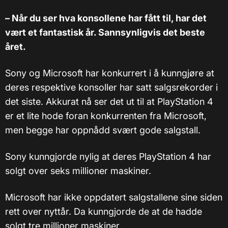
– Når du ser hva konsollene har fått til, har det
vært et fantastisk år. Sannsynligvis det beste
året.
Sony og Microsoft har konkurrert i å kunngjøre at
deres respektive konsoller har satt salgsrekorder i
det siste. Akkurat nå ser det ut til at PlayStation 4
er et lite hode foran konkurrenten fra Microsoft,
men begge har oppnådd svært gode salgstall.
Sony kunngjorde nylig at deres PlayStation 4 har
solgt over seks millioner maskiner.
Microsoft har ikke oppdatert salgstallene sine siden
rett over nyttår. Da kunngjorde de at de hadde
solgt tre millioner maskiner.