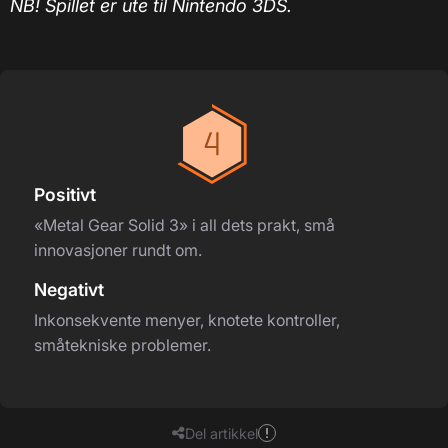
NB! Spillet er ute til Nintendo 3DS.
Positivt
«Metal Gear Solid 3» i all dets prakt, små
innovasjoner rundt om.
Negativt
Inkonsekvente menyer, knotete kontroller,
småtekniske problemer.
Del artikkel