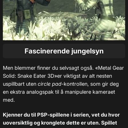
Fascinerende jungelsyn
Men blemmer finner du selvsagt også. «Metal Gear
Solid: Snake Eater 3D»er viktigst av alt nesten
uspillbart uten
circle pad
-kontrollen, som gir deg
en ekstra analogspak til å manipulere kameraet
med.
Kjenner du til PSP-spillene i serien, vet du hvor
uoversiktlig og kronglete dette er uten. Spillet