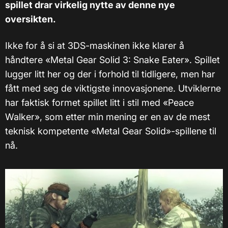
spillet drar virkelig nytte av denne nye
oversikten.
Ikke for å si at 3DS-maskinen ikke klarer å
håndtere «Metal Gear Solid 3: Snake Eater». Spillet
lugger litt her og der i forhold til tidligere, men har
fått med seg de viktigste innovasjonene. Utviklerne
har faktisk formet spillet litt i stil med «Peace
Walker», som etter min mening er en av de mest
teknisk kompetente «Metal Gear Solid»-spillene til
nå.