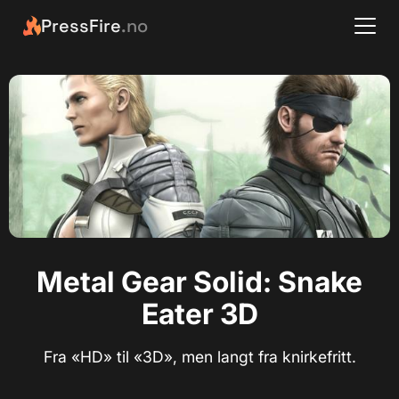
PressFire
.no
Metal Gear Solid: Snake
Eater 3D
Fra «HD» til «3D», men langt fra knirkefritt.