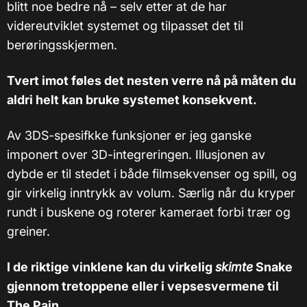
blitt noe bedre nå – selv etter at de har
videreutviklet systemet og tilpasset det til
berøringsskjermen.
Tvert imot føles det nesten verre nå på måten du
aldri helt kan bruke systemet konsekvent.
Av 3DS-spesifkke funksjoner er jeg ganske
imponert over 3D-integreringen. Illusjonen av
dybde er til stedet i både filmsekvenser og spill, og
gir virkelig inntrykk av volum. Særlig når du kryper
rundt i buskene og roterer kameraet forbi trær og
greiner.
I de riktige vinklene kan du virkelig
skimte
Snake
gjennom tretoppene eller i vepsesvermene til
The Pain.