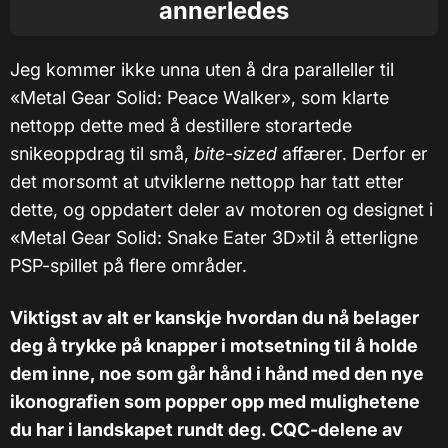
annerledes
Jeg kommer ikke unna uten å dra paralleller til
«Metal Gear Solid: Peace Walker», som klarte
nettopp dette med å destillere storartede
snikeoppdrag til små,
bite-sized
affærer. Derfor er
det morsomt at utviklerne nettopp har tatt etter
dette, og oppdatert deler av motoren og designet i
«Metal Gear Solid: Snake Eater 3D»til å etterligne
PSP-spillet på flere områder.
Viktigst av alt er kanskje hvordan du nå belager
deg å trykke på knapper i motsetning til å holde
dem inne, noe som går hånd i hånd med den nye
ikonografien som popper opp med mulighetene
du har i landskapet rundt deg. CQC-delene av