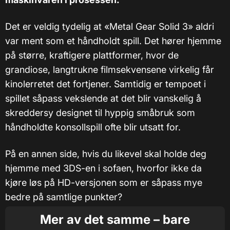
Det er veldig tydelig at «Metal Gear Solid 3» aldri
var ment som et håndholdt spill. Det hører hjemme
på større, kraftigere plattformer, hvor de
grandiose, langtrukne filmsekvensene virkelig får
kinolerretet det fortjener. Samtidig er tempoet i
spillet såpass vekslende at det blir vanskelig å
skreddersy designet til hyppig småbruk som
håndholdte konsollspill ofte blir utsatt for.
På en annen side, hvis du likevel skal holde deg
hjemme med 3DS-en i sofaen, hvorfor ikke da
kjøre løs på HD-versjonen som er såpass mye
bedre på samtlige punkter?
Mer av det samme – bare