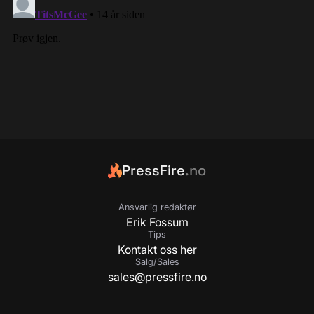
PressFire
.no
Ansvarlig redaktør
Erik Fossum
Tips
Kontakt oss her
Salg/Sales
sales@pressfire.no