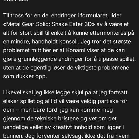
Til tross for en del endringer i formularet, lider
«Metal Gear Solid: Snake Eater 3D» av å være et
alt for stort spill til enkelt å kunne ettermonteres på
en mindre, håndholdt konsoll. Jeg tror det største
problemet mitt her er at Konami viser at de kan
gjøre grunnleggende endringer for å tilpasse spillet,
uten at de egentlig løser de viktigste problemene
som dukker opp.
Likevel skal jeg ikke legge skjul på at jeg fortsatt
elsker spillet og alltid vil være veldig partiske for
dem – men bare fordi jeg kan komme meg
gjennom de tekniske bristene og vet om det
uendelige vellet av kreativt innhold som ligger i
bunnen. Jeg forventer selvsagt ikke det fra hvem