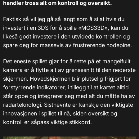
handler tross alt om kontroll og oversikt.
Faktisk så vil jeg gå så langt som å si at hvis du
investert i en 3DS for å spille «MGS33D», kan du
likeså godt investere i den utvidede kontrollen og
spare deg for massevis av frustrerende hodepine.
Det eneste spillet gjør for å rette på et mangelfullt
kamera er å flytte alt av grensesnitt til den nederste
skjermen. Hovedskjermen blir plutselig frigjort for
forstyrrende indikatorer, i tillegg til at kartet alltid
står oppe og integrerer seg med alt du måtte ha av
radarteknologi. Sistnevnte er kanskje den viktigste
innovasjonen i spillet til nå, siden oversikt og
kontroll er såpass viktige stikkord.