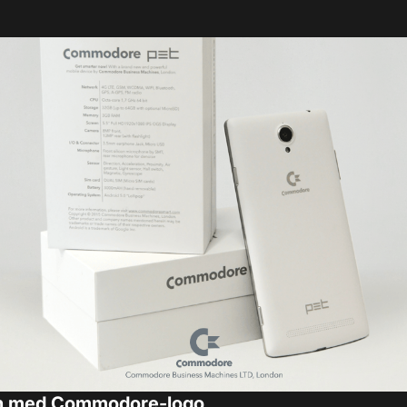
on med Commodore-logo