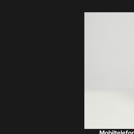
Mobiltelef