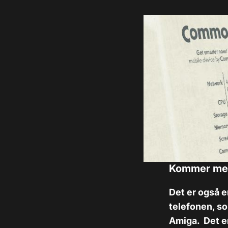
Kommer med
Det er også 
telefonen, s
Amiga. Det e