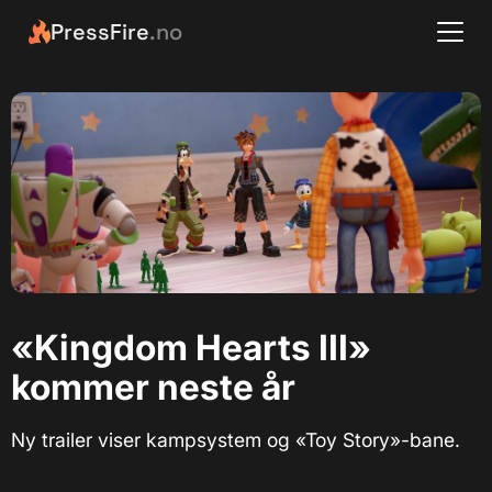
PressFire
.no
«Kingdom Hearts III»
kommer neste år
Ny trailer viser kampsystem og «Toy Story»-bane.