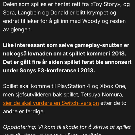
Delen som spilles er hentet rett fra «Toy Story», og
Sora, Langbein og Donald er blitt krympet og
endret til leker for å gli inn med Woody og resten
av gjengen.
Like interessant som selve gameplay-snutten er
nok også lovnaden om at spillet kommer i 2018.
Det er gått fire år siden spillet først ble annonsert
under Sonys E3-konferanse i 2013.
Spillet skal komme til PlayStation 4 og Xbox One,
men sjefsutvikleren bak spillet, Tetsuya Nomura,
sier de skal vurdere en Switch-versjon
etter de to
andre er ferdige.
Oppdatering: Vi kom til skade for å skrive at spillet