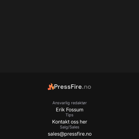
PressFire
.no
Ansvarlig redaktør
Erik Fossum
Tips
Kontakt oss her
Salg/Sales
sales@pressfire.no