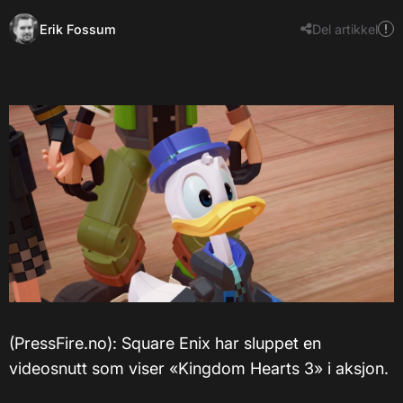
Erik Fossum
Del artikkel
(PressFire.no): Square Enix har sluppet en
videosnutt som viser «Kingdom Hearts 3» i aksjon.