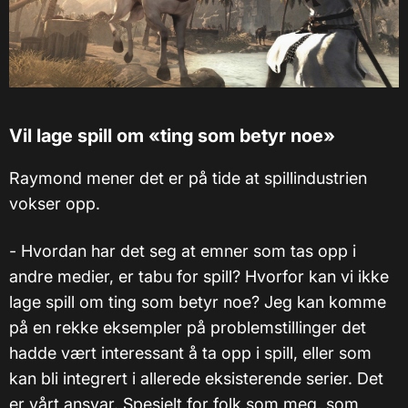
Vil lage spill om «ting som betyr noe»
Raymond mener det er på tide at spillindustrien
vokser opp.
- Hvordan har det seg at emner som tas opp i
andre medier, er tabu for spill? Hvorfor kan vi ikke
lage spill om ting som betyr noe? Jeg kan komme
på en rekke eksempler på problemstillinger det
hadde vært interessant å ta opp i spill, eller som
kan bli integrert i allerede eksisterende serier. Det
er vårt ansvar. Spesielt for folk som meg, som