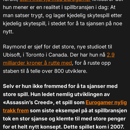
hun mener er en realitet i spillbransjen i dag: At
man satser trygt, og lager kjedelig skytespill etter
kjedelig skytespill, i stedet for å ta sjansen på noe
nytt.
Raymond er sjef for det store, nye studioet til
Ubisoft, i Toronto i Canada. Der har hun nå
2,9
milliarder kroner å rutte med
, for å ruste opp
staben til å telle over 800 utviklere.
Selv er hun ikke fremmed for å ta sjanser med
store spill. Hun ledet nemlig utviklingen av
«Assassin’s Creed», et spill som
Eurogamer nylig
trakk frem
som siste eksempel på at spillbransjen
tok en stor sjanse og klemte til med store penger
for et helt nytt konsept. Dette spillet kom i 2007.