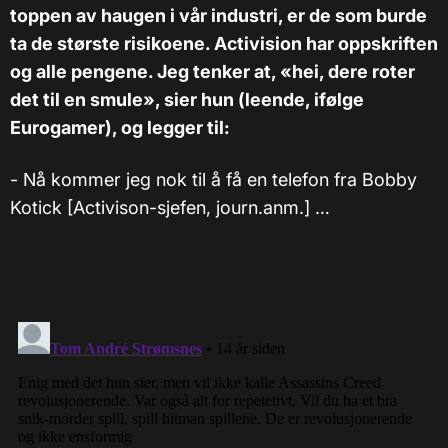
toppen av haugen i vår industri, er de som burde
ta de største risikoene. Activision har oppskriften
og alle pengene. Jeg tenker at, «hei, dere roter
det til en smule», sier hun (leende, ifølge
Eurogamer), og legger til:
- Nå kommer jeg nok til å få en telefon fra Bobby
Kotick [Activison-sjefen, journ.anm.] …