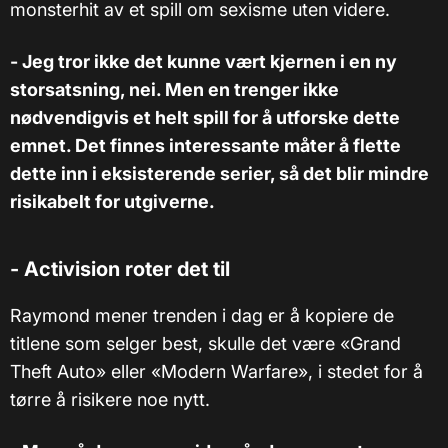
monsterhit av et spill om sexisme uten videre.
- Jeg tror ikke det kunne vært kjernen i en ny
storsatsning, nei. Men en trenger ikke
nødvendigvis et helt spill for å utforske dette
emnet. Det finnes interessante måter å flette
dette inn i eksisterende serier, så det blir mindre
risikabelt for utgiverne.
- Activision roter det til
Raymond mener trenden i dag er å kopiere de
titlene som selger best, skulle det være «Grand
Theft Auto» eller «Modern Warfare», i stedet for å
tørre å risikere noe nytt.