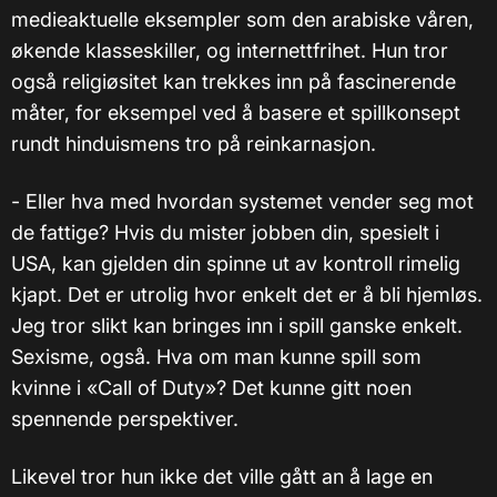
medieaktuelle eksempler som den arabiske våren,
økende klasseskiller, og internettfrihet. Hun tror
også religiøsitet kan trekkes inn på fascinerende
måter, for eksempel ved å basere et spillkonsept
rundt hinduismens tro på reinkarnasjon.
- Eller hva med hvordan systemet vender seg mot
de fattige? Hvis du mister jobben din, spesielt i
USA, kan gjelden din spinne ut av kontroll rimelig
kjapt. Det er utrolig hvor enkelt det er å bli hjemløs.
Jeg tror slikt kan bringes inn i spill ganske enkelt.
Sexisme, også. Hva om man kunne spill som
kvinne i «Call of Duty»? Det kunne gitt noen
spennende perspektiver.
Likevel tror hun ikke det ville gått an å lage en