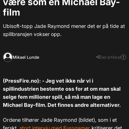
være som en Michael Bay-
film
Ubisoft-topp Jade Raymond mener det er på tide at
spillbransjen vokser opp.
Mikael Lunde
Del artikkel
(PressFire.no): - Jeg vet ikke når vi i
spillindustrien bestemte oss for at om man skal
selge fem millioner spill, så må man lage en
Michael Bay-film. Det finnes andre alternativer.
Ordene tilhører Jade Raymond (bildet), som i et
ferskt,
stort intervju med Eurogamer
kritiserer det