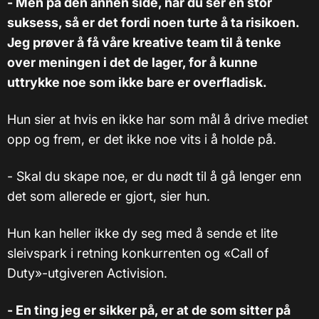
- Men på den annen side, når du ser en stor
suksess, så er det fordi noen turte å ta risikoen.
Jeg prøver å få våre kreative team til å tenke
over meningen i det de lager, for å kunne
uttrykke noe som ikke bare er overfladisk.
Hun sier at hvis en ikke har som mål å drive mediet
opp og frem, er det ikke noe vits i å holde på.
- Skal du skape noe, er du nødt til å gå lenger enn
det som allerede er gjort, sier hun.
Hun kan heller ikke dy seg med å sende et lite
sleivspark i retning konkurrenten og «Call of
Duty»-utgiveren Activision.
- En ting jeg er sikker på, er at de som sitter på