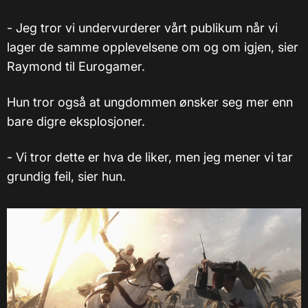
- Jeg tror vi undervurderer vårt publikum når vi
lager de samme opplevelsene om og om igjen, sier
Raymond til Eurogamer.
Hun tror også at ungdommen ønsker seg mer enn
bare digre eksplosjoner.
- Vi tror dette er hva de liker, men jeg mener vi tar
grundig feil, sier hun.