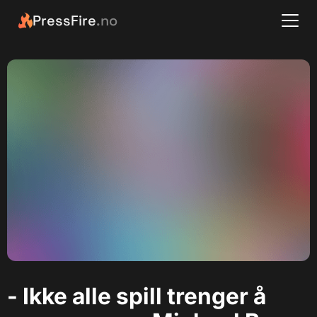
PressFire
.no
- Ikke alle spill trenger å