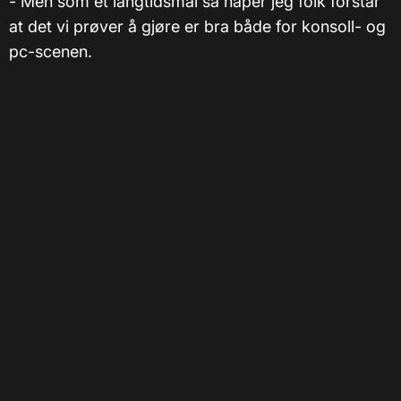
- Men som et langtidsmål så håper jeg folk forstår
at det vi prøver å gjøre er bra både for konsoll- og
pc-scenen.