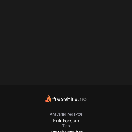
PressFire
.no
Ansvarlig redaktør
Erik Fossum
Tips