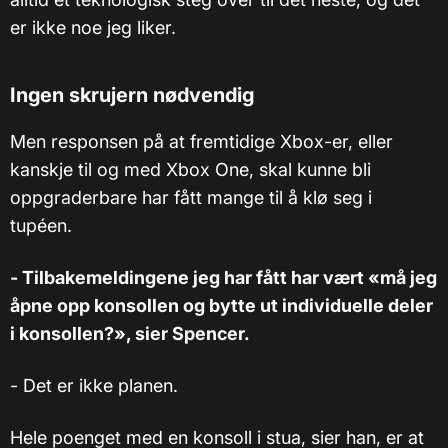
er ikke noe jeg liker.
Ingen skrujern nødvendig
Men responsen på at fremtidige Xbox-er, eller
kanskje til og med Xbox One, skal kunne bli
oppgraderbare har fått mange til å klø seg i
tupéen.
- Tilbakemeldingene jeg har fått har vært «må jeg
åpne opp konsollen og bytte ut individuelle deler
i konsollen?», sier Spencer.
- Det er ikke planen.
Hele poenget med en konsoll i stua, sier han, er at