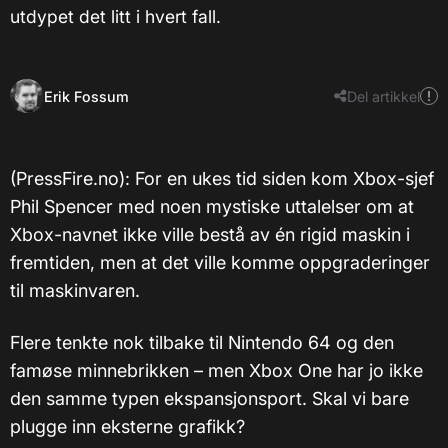
utdypet det litt i hvert fall.
Erik Fossum
Del artikkel
(PressFire.no): For en ukes tid siden kom Xbox-sjef
Phil Spencer med noen mystiske uttalelser om at
Xbox-navnet ikke ville bestå av én rigid maskin i
fremtiden, men at det ville komme oppgraderinger
til maskinvaren.
Flere tenkte nok tilbake til Nintendo 64 og den
famøse minnebrikken – men Xbox One har jo ikke
den samme typen ekspansjonsport. Skal vi bare
plugge inn eksterne grafikk?