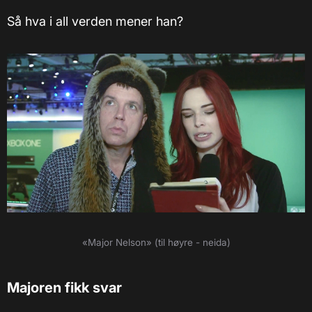
Så hva i all verden mener han?
«Major Nelson» (til høyre - neida)
Majoren fikk svar