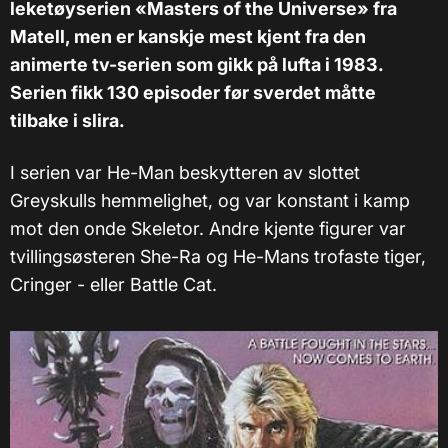
leketøyserien «Masters of the Universe» fra
Matell, men er kanskje mest kjent fra den
animerte tv-serien som gikk på lufta i 1983.
Serien fikk 130 episoder før sverdet måtte
tilbake i slira.
I serien var He-Man beskytteren av slottet
Greyskulls hemmelighet, og var konstant i kamp
mot den onde Skeletor. Andre kjente figurer var
tvillingsøsteren She-Ra og He-Mans trofaste tiger,
Cringer - eller Battle Cat.