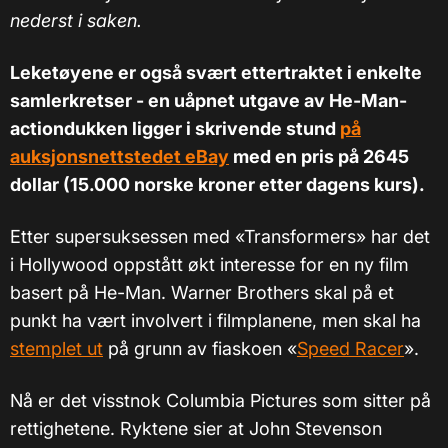
nederst i saken.
Leketøyene er også svært ettertraktet i enkelte
samlerkretser - en uåpnet utgave av He-Man-
actiondukken ligger i skrivende stund
på
auksjonsnettstedet eBay
med en pris på 2645
dollar (15.000 norske kroner etter dagens kurs).
Etter supersuksessen med «Transformers» har det
i Hollywood oppstått økt interesse for en ny film
basert på He-Man. Warner Brothers skal på et
punkt ha vært involvert i filmplanene, men skal ha
stemplet ut
på grunn av fiaskoen «
Speed Racer
».
Nå er det visstnok Columbia Pictures som sitter på
rettighetene. Ryktene sier at John Stevenson