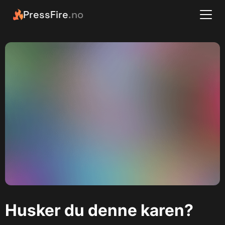
PressFire
.no
Husker du denne karen?