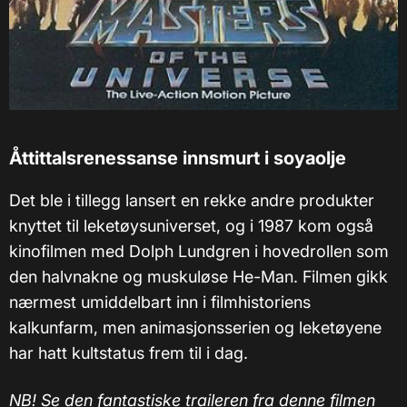
Åttittalsrenessanse innsmurt i soyaolje
Det ble i tillegg lansert en rekke andre produkter
knyttet til leketøysuniverset, og i 1987 kom også
kinofilmen med Dolph Lundgren i hovedrollen som
den halvnakne og muskuløse He-Man. Filmen gikk
nærmest umiddelbart inn i filmhistoriens
kalkunfarm, men animasjonsserien og leketøyene
har hatt kultstatus frem til i dag.
NB! Se den fantastiske traileren fra denne filmen