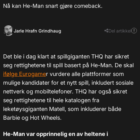
Nå kan He-Man snart gjøre comeback.
Jarle Hrafn Grindhaug
Del artikkel
Det ble i dag klart at spillgiganten THQ har sikret
seg rettighetene til spill basert på He-Man. De skal
ifølge Eurogame
r vurdere alle plattformer som
mulige kandidater for et nytt spill, inkludert sosiale
nettverk og mobiltelefoner. THQ har også sikret
seg rettighetene til hele katalogen fra
leketøysgiganten Matell, som inkluderer både
Barbie og Hot Wheels.
He-Man var opprinnelig en av heltene i