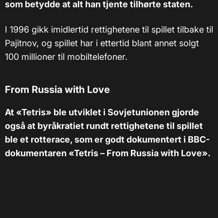
som betydde at alt han tjente tilhørte staten.
I 1996 gikk imidlertid rettighetene til spillet tilbake til
Pajitnov, og spillet har i ettertid blant annet solgt
100 millioner til mobiltelefoner.
From Russia with Love
At «Tetris» ble utviklet i Sovjetunionen gjorde
også at byråkratiet rundt rettighetene til spillet
ble et rotterace, som er godt dokumentert i BBC-
dokumentaren «Tetris – From Russia with Love».