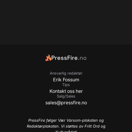
PressFire
.no
Ansvarlig redaktør
Erik Fossum
Tips
Kontakt oss her
Salg/Sales
sales@pressfire.no
PressFire følger Vær Varsom-plakaten og
Redaktørplakaten. Vi støttes av Fritt Ord og