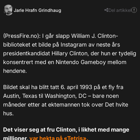
Jarle Hrafn Grindhaug
Del artikkel
(PressFire.no): I går slapp William J. Clinton-
biblioteket et bilde på Instagram av neste års
presidentkandidat Hillary Clinton, der hun er tydelig
konsentrert med en Nintendo Gameboy mellom
hendene.
Bildet skal ha blitt tatt 6. april 1993 på et fly fra
Austin, Texas til Washington, DC – bare noen
måneder etter at ektemannen tok over Det hvite
hus.
Det viser seg at fru Clinton, i likhet med mange
millioner,
var hekta på «Tetris».