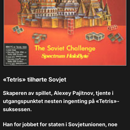
«Tetris» tilhørte Sovjet
Skaperen av spillet, Alexey Pajitnov, tjente i
utgangspunktet nesten ingenting på «Tetris»-
suksessen.
Han for jobbet for staten i Sovjetunionen, noe