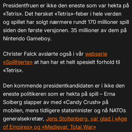
Presidentfruen er ikke den eneste som var hekta på
«Tetris». Det hersket «Tetris»-feber i hele verden
og spillet har solgt nærmere rundt 170 millioner spill
siden den første versjonen. 35 millioner av dem på
Nintendo Gameboy.
Christer Falck avslørte også i vår
webserie
«Spillhjerte»
at han har et helt spesielt forhold til
«Tetris».
Den kommende presidentkandidaten er i ikke den
eneste politikeren som er hekta på spill – Erna
Solberg slapper av med «Candy Crush» på
mobilen, mens tidligere statsminister og nå NATOs
generalsekretær,
Jens Stoltenberg, var glad i «Age
of Empires» og «Medieval: Total War»