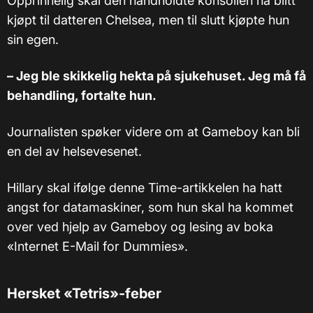
Opprinnelig skal den håndholdte konsollen ha blitt
kjøpt til datteren Chelsea, men til slutt kjøpte hun
sin egen.
– Jeg ble skikkelig hekta på sjukehuset. Jeg må få
behandling, fortalte hun.
Journalisten spøker videre om at Gameboy kan bli
en del av helsevesenet.
Hillary skal ifølge denne Time-artikkelen ha hatt
angst for datamaskiner, som hun skal ha kommet
over ved hjelp av Gameboy og lesing av boka
«Internet E-Mail for Dummies».
Hersket «Tetris»-feber