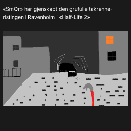
«SmQr» har gjenskapt den grufulle takrenne-
ristingen i Ravenholm i «Half-Life 2»