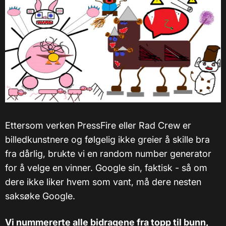
Ettersom verken PressFire eller Rad Crew er
billedkunstnere og følgelig ikke greier å skille bra
fra dårlig, brukte vi en random number generator
for å velge en vinner. Google sin, faktisk - så om
dere ikke liker hvem som vant, må dere nesten
saksøke Google.
Vi nummererte alle bidragene fra topp til bunn,