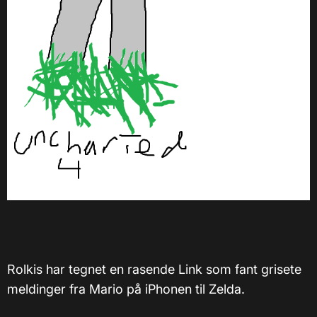
Rolkis har tegnet en rasende Link som fant grisete
meldinger fra Mario på iPhonen til Zelda.