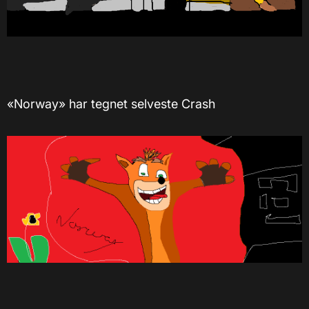
«Norway» har tegnet selveste Crash