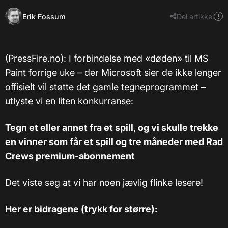
Erik Fossum
Del artikkel
(PressFire.no): I forbindelse med «døden» til MS
Paint forrige uke – der Microsoft sier de ikke lenger
offisielt vil støtte det gamle tegneprogrammet –
utlyste vi en liten konkurranse:
Tegn et eller annet fra et spill, og vi skulle trekke
en vinner som får et spill og tre måneder med Rad
Crews premium-abonnement
Det viste seg at vi har noen jævlig flinke lesere!
Her er bidragene (trykk for større):