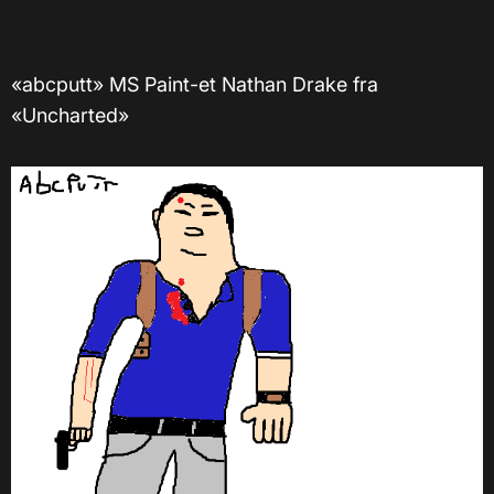
«abcputt» MS Paint-et Nathan Drake fra
«Uncharted»