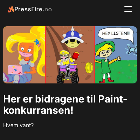
PressFire
.no
Her er bidragene til Paint-
konkurransen!
Hvem vant?