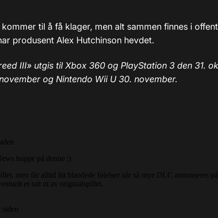
i kommer til å få klager, men alt sammen finnes i offent
har produsent Alex Hutchinson hevdet.
eed III» utgis til Xbox 360 og PlayStation 3 den 31. o
november og Nintendo Wii U 30. november.