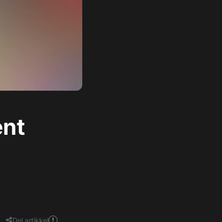
ent
Del artikkel