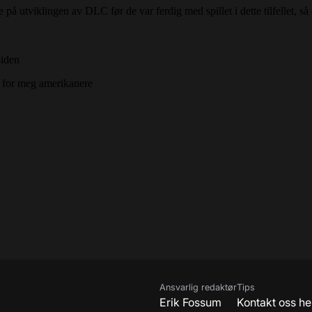
Ansvarlig redaktør
Tips
Erik Fossum
Kontakt oss he