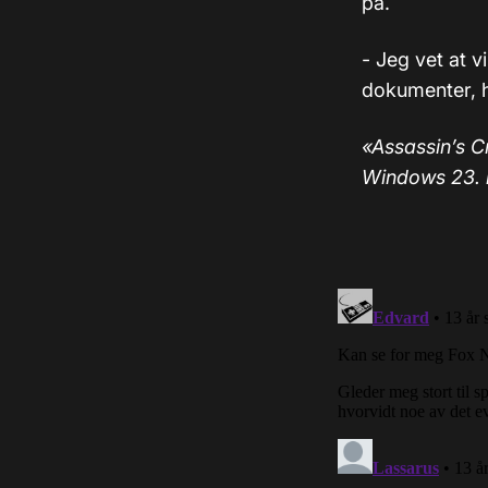
på.
- Jeg vet at v
dokumenter, 
«Assassin’s Cr
Windows 23. 