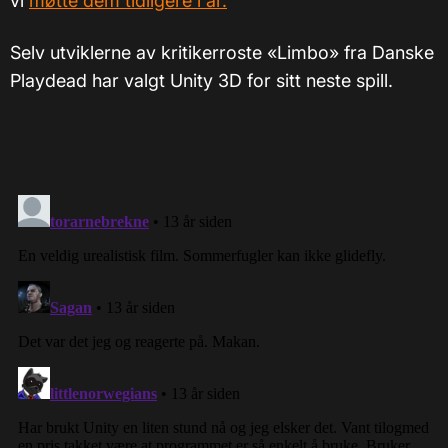
vi
møtte dem tidligere i år.
Selv utviklerne av kritikerroste «Limbo» fra Danske
Playdead har valgt Unity 3D for sitt neste spill.