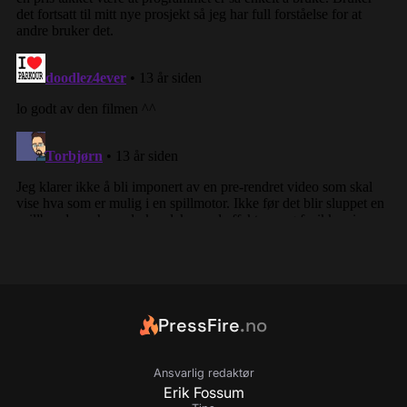
PressFire
.no
Ansvarlig redaktør
Erik Fossum