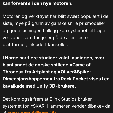
kan forvente i den nye motoren.
Motoren og verktøyet har blitt svært populært i de
siste, mye på grunn av ganske snille prismodeller
og gode løsninger. I tillegg kan systemet lett lage
versjoner som fungerer på de aller fleste
plattformer, inkludert konsoller.
I Norge har flere studioer valgt løsningen, hvor
blant annet de norske spillene «Game of
Thrones» fra Artplant og «Oliver&Spike:
Dimensjonshopperne» fra Rock Pocket vises i en
kavalkade med Unity 3D-brukere.
Det kom også frem at Blink Studios bruker
systemet for «SKAR: Hammeren vender tilbake» da