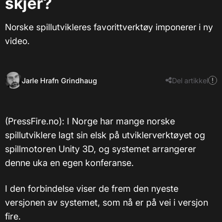
skjer?
Norske spillutvikleres favorittverktøy imponerer i ny
video.
Jarle Hrafn Grindhaug
Del artikkel
(PressFire.no): I Norge har mange norske
spillutviklere lagt sin elsk på utviklerverktøyet og
spillmotoren Unity 3D, og systemet arrangerer
denne uka en egen konferanse.
I den forbindelse viser de frem den nyeste
versjonen av systemet, som nå er på vei i versjon
fire.