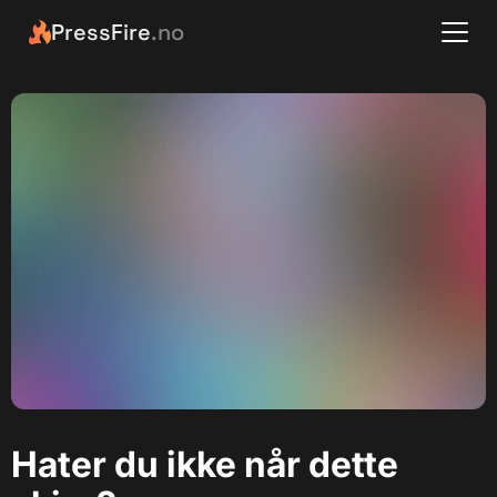
PressFire
.no
Hater du ikke når dette