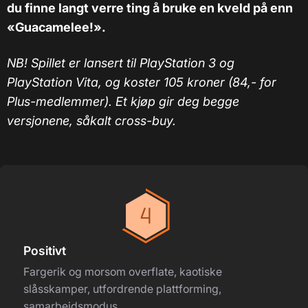
du finne langt verre ting å bruke en kveld på enn
«Guacamelee!».
NB! Spillet er lansert til PlayStation 3 og
PlayStation Vita, og koster 105 kroner (84,- for
Plus-medlemmer). Et kjøp gir deg begge
versjonene, såkalt cross-buy.
Positivt
Fargerik og morsom overflate, kaotiske
slåsskamper, utfordrende plattforming,
samarbeidsmodus.