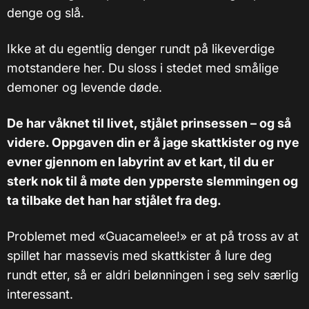
denge og slå.
Ikke at du egentlig denger rundt på likeverdige
motstandere her. Du sloss i stedet med smålige
demoner og levende døde.
De har våknet til livet, stjålet prinsessen – og så
videre. Oppgaven din er å jage skattkister og nye
evner gjennom en labyrint av et kart, til du er
sterk nok til å møte den ypperste slemmingen og
ta tilbake det han har stjålet fra deg.
Problemet med «Guacamelee!» er at på tross av at
spillet har massevis med skattkister å lure deg
rundt etter, så er aldri belønningen i seg selv særlig
interessant.