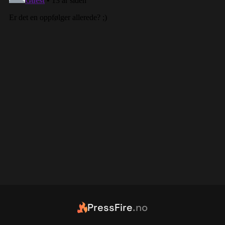
PressFire
.no