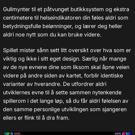
Gullmynter til et påtvunget butikksystem og ekstra
centimetere til helseindikatoren din føles aldri som
betydningsfulle belønninger, og lærer deg heller
aldri noe nytt som du kan bruke videre.
Spillet mister sånn sett litt oversikt over hva som er
viktig og ikke i sitt eget design. Særlig når mange
av de nye evnene dine som liksom skal åpne veien
videre på andre siden av kartet, forblir identiske
varianter av hverandre. De utfordrer aldri
utviklernes evne til å sette sammen nytenkende
spillerom i det lange løp, så du får aldri følelsen av
den samme personlige utviklingen som sjangeren
ellers er flink til å dra fram.