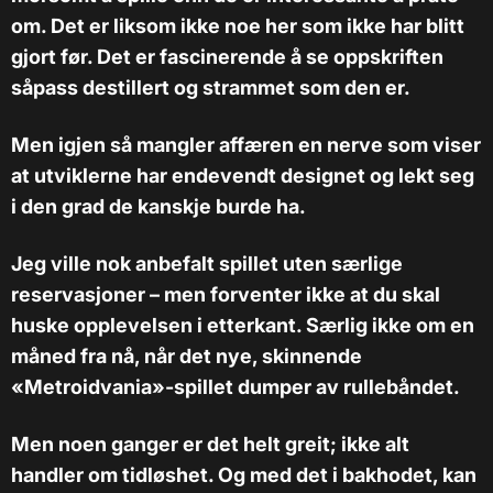
om. Det er liksom ikke noe her som ikke har blitt
gjort før. Det er fascinerende å se oppskriften
såpass destillert og strammet som den er.
Men igjen så mangler affæren en nerve som viser
at utviklerne har endevendt designet og lekt seg
i den grad de kanskje burde ha.
Jeg ville nok anbefalt spillet uten særlige
reservasjoner – men forventer ikke at du skal
huske opplevelsen i etterkant. Særlig ikke om en
måned fra nå, når det nye, skinnende
«Metroidvania»-spillet dumper av rullebåndet.
Men noen ganger er det helt greit; ikke alt
handler om tidløshet. Og med det i bakhodet, kan