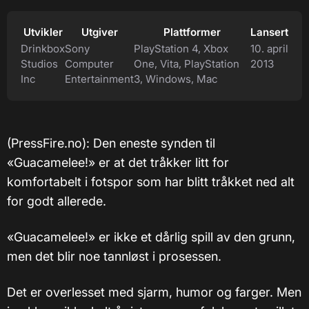
Utvikler
Utgiver
Plattformer
Lansert
Drinkbox
Sony
PlayStation 4, Xbox
10. april
Studios
Computer
One, Vita, PlayStation
2013
Inc
Entertainment
3, Windows, Mac
(PressFire.no): Den eneste synden til
«Guacamelee!» er at det tråkker litt for
komfortabelt i fotspor som har blitt tråkket ned alt
for godt allerede.
«Guacamelee!» er ikke et dårlig spill av den grunn,
men det blir noe tannløst i prosessen.
Det er overlesset med sjarm, humor og farger. Men