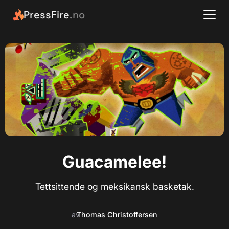
PressFire
.no
Guacamelee!
Tettsittende og meksikansk basketak.
av
Thomas Christoffersen