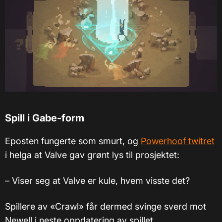
Spill i Gabe-form
Eposten fungerte som smurt, og
Powerhoof twitret
i helga at Valve gav grønt lys til prosjektet:
–
Viser seg at Valve er kule, hvem visste det?
Spillere av «Crawl» får dermed svinge sverd mot
Newell i neste oppdatering av spillet.