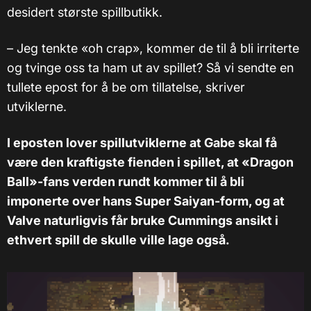
desidert største spillbutikk.
–
Jeg tenkte «oh crap», kommer de til å bli irriterte
og tvinge oss ta ham ut av spillet? Så vi sendte en
tullete epost for å be om tillatelse, skriver
utviklerne.
I eposten lover spillutviklerne at Gabe skal få
være den kraftigste fienden i spillet, at «Dragon
Ball»-fans verden rundt kommer til å bli
imponerte over hans Super Saiyan-form, og at
Valve naturligvis får bruke Cummings ansikt i
ethvert spill de skulle ville lage også.