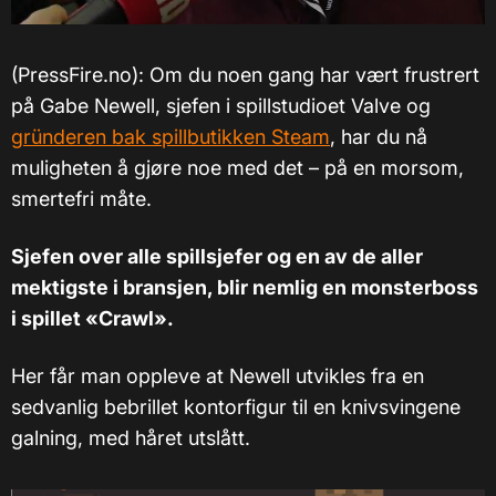
(PressFire.no): Om du noen gang har vært frustrert
på Gabe Newell, sjefen i spillstudioet Valve og
gründeren bak spillbutikken Steam
, har du nå
muligheten å gjøre noe med det
–
på en morsom,
smertefri måte.
Sjefen over alle spillsjefer og en av de aller
mektigste i bransjen, blir nemlig en monsterboss
i spillet «Crawl».
Her får man oppleve at Newell utvikles fra en
sedvanlig bebrillet kontorfigur til en knivsvingene
galning, med håret utslått.