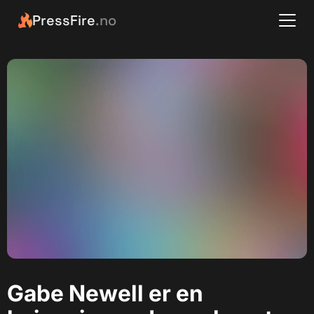
PressFire
.no
Gabe Newell er en