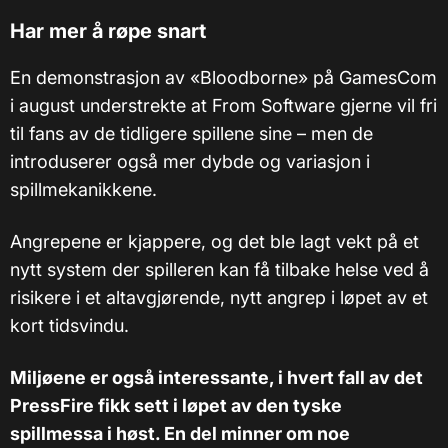
Har mer å røpe snart
En demonstrasjon av «Bloodborne» på GamesCom
i august understrekte at From Software gjerne vil fri
til fans av de tidligere spillene sine – men de
introduserer også mer dybde og variasjon i
spillmekanikkene.
Angrepene er kjappere, og det ble lagt vekt på et
nytt system der spilleren kan få tilbake helse ved å
risikere i et altavgjørende, nytt angrep i løpet av et
kort tidsvindu.
Miljøene er også interessante, i hvert fall av det
PressFire fikk sett i løpet av den tyske
spillmessa i høst. En del minner om noe