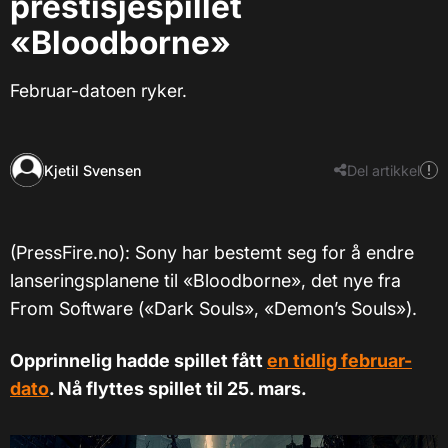
prestisjespillet
«Bloodborne»
Februar-datoen ryker.
Kjetil Svensen
Del artikkel
(PressFire.no): Sony har bestemt seg for å endre
lanseringsplanene til «Bloodborne», det nye fra
From Software («Dark Souls», «Demon’s Souls»).
Opprinnelig hadde spillet fått
en tidlig februar-
dato
. Nå flyttes spillet til 25. mars.