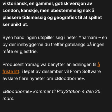
viktoriansk, en gammel, gotisk versjon av
London, kanskje, men ubestemmelig nok å
plassere tidsmessig og geografisk til at spillet
ser unikt ut.
Byen handlingen utspiller seg i heter Yharnam – en
by der innbyggerne du treffer gatelangs på ingen
måte er gjestfrie.
Produsent Yamagiwa benytter anledningen til
å
friste litt
: i løpet av desember vil From Software
avsløre flere nyheter om «Bloodborne».
«Bloodborne» kommer til PlayStation 4 den 25.
mars.