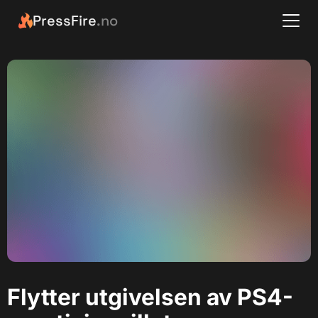
PressFire
.no
Flytter utgivelsen av PS4-