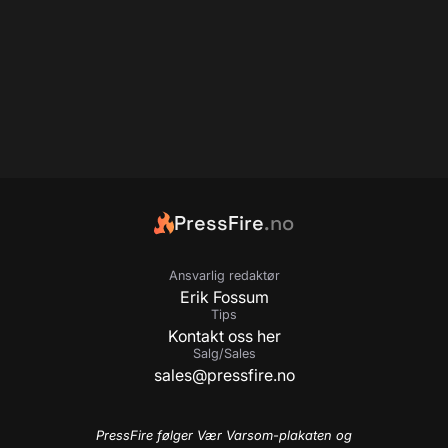
PressFire
.no
Ansvarlig redaktør
Erik Fossum
Tips
Kontakt oss her
Salg/Sales
sales@pressfire.no
PressFire følger Vær Varsom-plakaten og