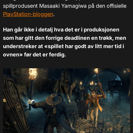
spillprodusent Masaaki Yamagiwa på den offisielle
PlayStation-bloggen
.
Han går ikke i detalj hva det er i produksjonen
som har gitt den forrige deadlinen en trøkk, men
understreker at «spillet har godt av litt mer tid i
ovnen» før det er ferdig.