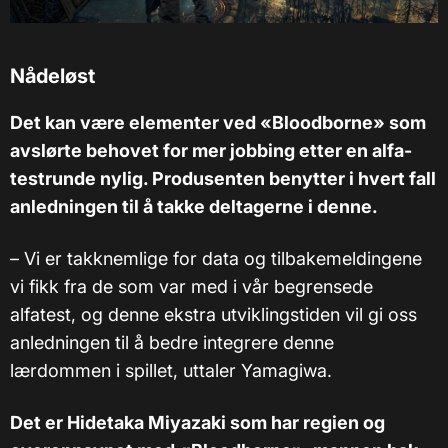
Nådeløst
Det kan være elementer ved «Bloodborne» som
avslørte behovet for mer jobbing etter en alfa-
testrunde nylig. Produsenten benytter i hvert fall
anledningen til å takke deltagerne i denne.
–
Vi er takknemlige for data og tilbakemeldingene
vi fikk fra de som var med i vår begrensede
alfatest, og denne ekstra utviklingstiden vil gi oss
anledningen til å bedre integrere denne
lærdommen i spillet, uttaler Yamagiwa.
Det er Hidetaka Miyazaki som har regien og