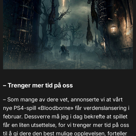
–
Trenger mer tid på oss
–
Som mange av dere vet, annonserte vi at vårt
nye PS4-spill «Bloodborne» får verdenslansering i
februar. Dessverre må jeg i dag bekrefte at spillet
får en liten utsettelse, for vi trenger mer tid på oss
til å gi dere den best mulige opplevelsen, forteller