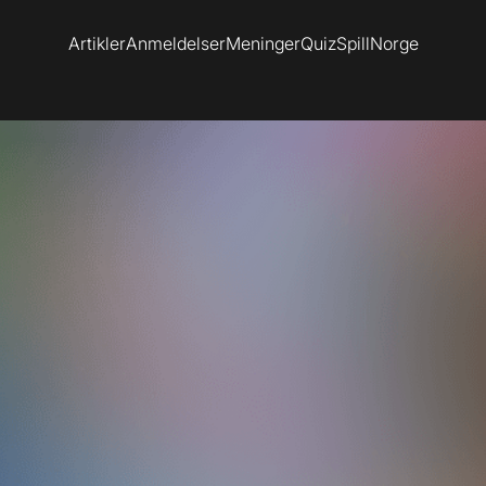
Artikler
Anmeldelser
Meninger
Quiz
SpillNorge