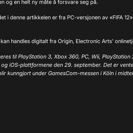
en og en helt ny måte å forsvare seg på.
t i denne artikkelen er fra PC-versjonen av «FIFA 12» (
an handles digitalt fra Origin, Electronic Arts' onlinet
eres til PlayStation 3, Xbox 360, PC, Wii, PlayStation 
og iOS-plattformene den 29. september. Det er ventet
lir kunngjort under GamesCom-messen i Köln i midte