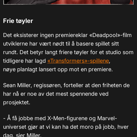
Frie tøyler
Det eksisterer ingen premiereklar «Deadpool»-film
utviklerne har vært nødt til å basere spillet sitt
rundt. Det betyr langt friere tøyler for et studio som
tidligere har lagd
«Transformers»-spillene
,
nøye planlagt lansert opp mot en premiere.
Sean Miller, regissøren, forteller at den friheten de
har nå er noe av det mest spennende ved
prosjektet.
- Å få jobbe med X-Men-figurene og Marvel-
universet gjør at vi kan ha det moro på jobb, hver
dag, sier Miller.