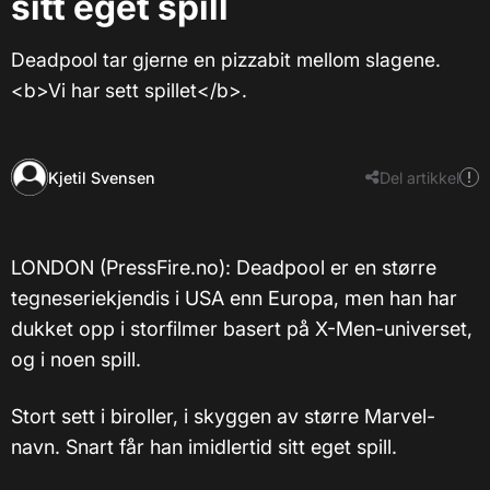
sitt eget spill
Deadpool tar gjerne en pizzabit mellom slagene.
<b>Vi har sett spillet</b>.
Kjetil Svensen
Del artikkel
LONDON (PressFire.no): Deadpool er en større
tegneseriekjendis i USA enn Europa, men han har
dukket opp i storfilmer basert på X-Men-universet,
og i noen spill.
Stort sett i biroller, i skyggen av større Marvel-
navn. Snart får han imidlertid sitt eget spill.