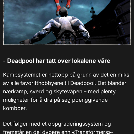
- Deadpool har tatt over lokalene våre
Kampsystemet er nettopp på grunn av det en miks
av alle favoritthobbyene til Deadpool. Det blander
nærkamp, sverd og skytevåpen – med plenty
muligheter for å dra på seg poenggivende
komboer.
Det følger med et oppgraderingssystem og
fremstår en del dypere enn «Transformers»-