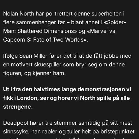
Nolan North har portrettert denne superhelten i
flere sammenhenger før – blant annet i
«
Spider-
Man: Shattered Dimensions
»
og
«
Marvel vs
Capcom 3: Fate of Two Worlds
»
.
Ifølge Sean Miller fører det til at de fått jobbe med
en motivert skuespiller som bryr seg om denne
figuren, og kjenner ham.
Ut i fra den halvtimes lange demonstrasjonen vi
fikk i London, ser og hører vi North spille på alle
strengene.
Deadpool hører tre stemmer samtidig på sitt mest
sinnssyke, han rabler og tuller helt på bristepunktet