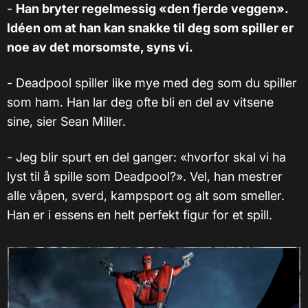
-
Han bryter regelmessig «den fjerde veggen».
Idéen om at han kan snakke til deg som spiller er
noe av det morsomste, syns vi.
- Deadpool spiller like mye med deg som du spiller
som ham. Han lar deg ofte bli en del av vitsene
sine, sier Sean Miller.
- Jeg blir spurt en del ganger: «hvorfor skal vi ha
lyst til å spille som Deadpool?». Vel, han mestrer
alle våpen, sverd, kampsport og alt som smeller.
Han er i essens en helt perfekt figur for et spill.