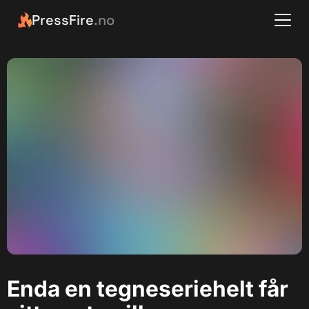
PressFire
.no
Enda en tegneseriehelt får