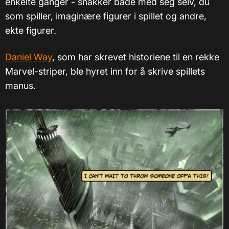
enkelte ganger - snakker både med seg selv, du
som spiller, imaginære figurer i spillet og andre,
ekte figurer.
Daniel Way
, som har skrevet historiene til en rekke
Marvel-striper, ble hyret inn for å skrive spillets
manus.