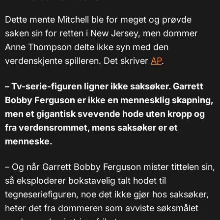
Dette mente Mitchell ble for meget og prøvde
saken sin for retten i New Jersey, men dommer
Anne Thompson delte ikke syn med den
verdenskjente spilleren. Det skriver
AP
.
– Tv-serie-figuren ligner ikke saksøker. Garrett
Bobby Ferguson er ikke en mennesklig skapning,
men et gigantisk svevende hode uten kropp og
fra verdensrommet, mens saksøker er et
menneske.
– Og når Garrett Bobby Ferguson mister tittelen sin,
så eksploderer bokstavelig talt hodet til
tegneseriefiguren, noe det ikke gjør hos saksøker,
heter det fra dommeren som avviste søksmålet