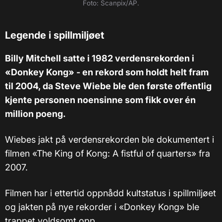
Foto: Scanpix/AP.
Legende i spillmiljøet
Billy Mitchell satte i 1982 verdensrekorden i
«Donkey Kong» - en rekord som holdt helt fram
til 2004, da Steve Wiebe ble den første offentlig
kjente personen noensinne som fikk over én
million poeng.
Wiebes jakt på verdensrekorden ble dokumentert i
filmen «The King of Kong: A fistful of quarters» fra
2007.
Filmen har i ettertid oppnådd kultstatus i spillmiljøet
og jakten på nye rekorder i «Donkey Kong» ble
trappet voldsomt opp.