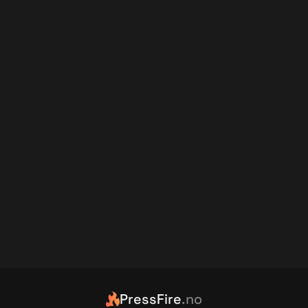
PressFire
.no