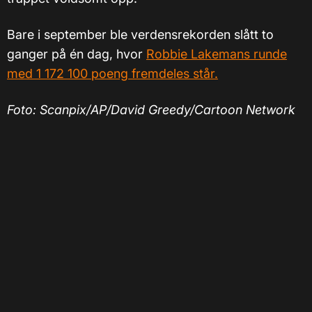
Bare i september ble verdensrekorden slått to
ganger på én dag, hvor
Robbie Lakemans runde
med 1 172 100 poeng fremdeles står.
Foto: Scanpix/AP/David Greedy/Cartoon Network