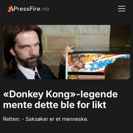
PressFire
.no
«Donkey Kong»-legende
mente dette ble for likt
Retten: - Saksøker er et menneske.