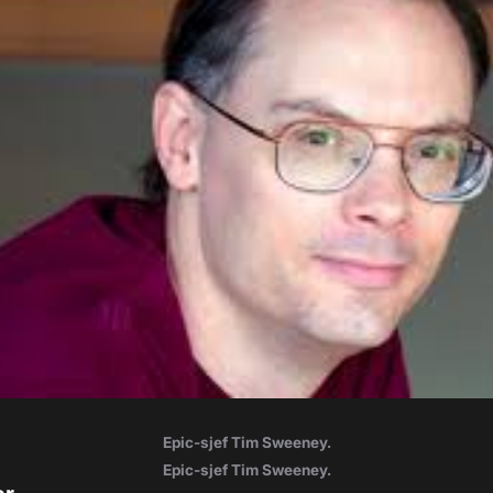
Epic-sjef Tim Sweeney.
Epic-sjef Tim Sweeney.