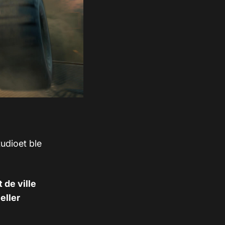
tudioet ble
 de ville
eller