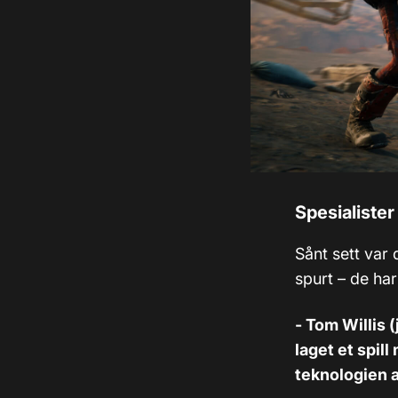
Spesialister
Sånt sett var 
spurt – de har
- Tom Willis (
laget et spil
teknologien a