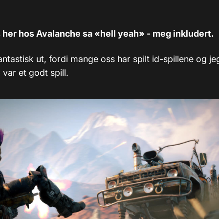
s her hos Avalanche sa «hell yeah» - meg inkludert.
antastisk ut, fordi mange oss har spilt id-spillene og j
var et godt spill.