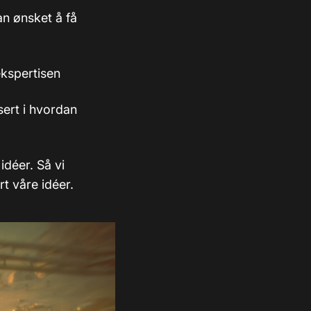
n ønsket å få
ekspertisen
sert i hvordan
idéer. Så vi
rt våre idéer.