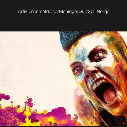
Artikler
Anmeldelser
Meninger
Quiz
SpillNorge