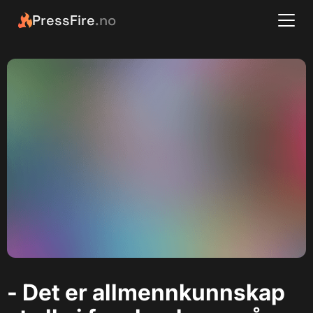
PressFire
.no
- Det er allmennkunnskap