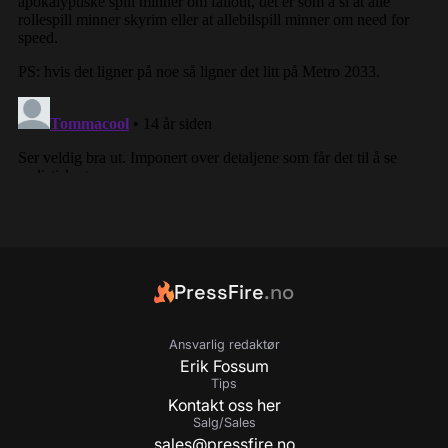
PressFire
.no
Ansvarlig redaktør
Erik Fossum
Tips
Kontakt oss her
Salg/Sales
sales@pressfire.no