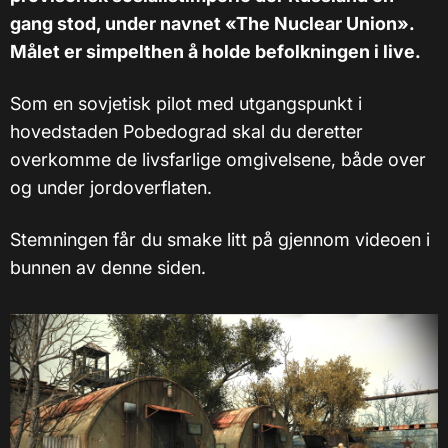
gang stod, under navnet «The Nuclear Union».
Målet er simpelthen å holde befolkningen i live.
Som en sovjetisk pilot med utgangspunkt i
hovedstaden Pobedograd skal du deretter
overkomme de livsfarlige omgivelsene, både over
og under jordoverflaten.
Stemningen får du smake litt på gjennom videoen i
bunnen av denne siden.