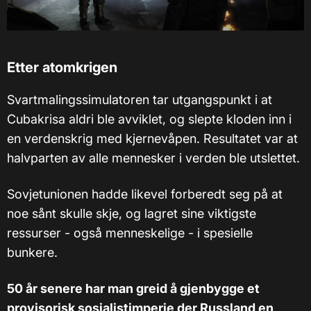
Etter atomkrigen
Svartmalingssimulatoren tar utgangspunkt i at
Cubakrisa aldri ble avviklet, og slepte kloden inn i
en verdenskrig med kjernevåpen. Resultatet var at
halvparten av alle mennesker i verden ble utslettet.
Sovjetunionen hadde likevel forberedt seg på at
noe sånt skulle skje, og lagret sine viktigste
ressurser - også menneskelige - i spesielle
bunkere.
50 år senere har man greid å gjenbygge et
provisorisk sosialistimperie der Russland en