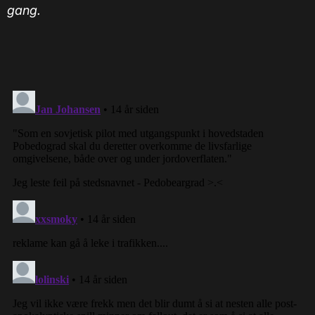
gang.