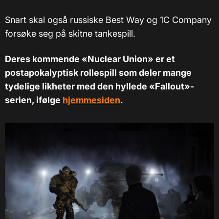
Snart skal også russiske Best Way og 1C Company
forsøke seg på skitne tankespill.
Deres kommende «Nuclear Union» er et
postapokalyptisk rollespill som deler mange
tydelige likheter med den hyllede «Fallout»-
serien, ifølge
hjemmesiden
.