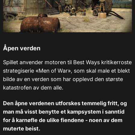
Åpen verden
Spillet anvender motoren til Best Ways kritikerroste
strategiserie «Men of War», som skal male et blekt
bilde av en verden som har opplevd den største
katastrofen av dem alle.
Den åpne verdenen utforskes temmelig fritt, og
man må visst benytte et kampsystem i sanntid
for å karnøfle de ulike fiendene - noen av dem
muterte beist.