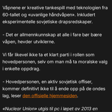
Våpnene er kreative tankespill med teknologien fra
60-tallet og «uvanlige håndvåpen». Inkludert
eksperimentelle sovjetiske drapsredskaper.
- Det er allmennkunnskap at alle i fare bør bære
våpen, hevder utviklerne.
Vi får likevel ikke ta et klart parti i rollen som
hovedpersonen, selv om man må ta moralske valg
i enkelte oppdrag.
- Hovedpersonen, en aktiv sovjetisk offiser,
kommer definitivt ikke til å ende opp på de ondes
lag, leser
den offisielle hjemmesiden
.
«Nuclear Union» utgis til pc i løpet av 2013 en