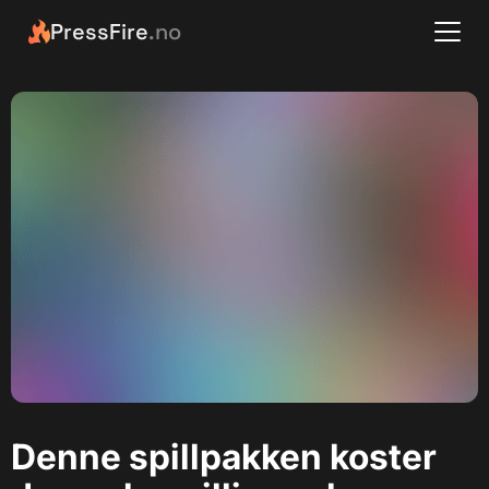
PressFire
.no
Denne spillpakken koster