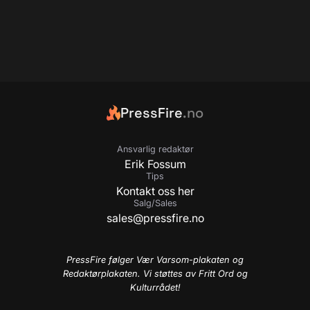
PressFire
.no
Ansvarlig redaktør
Erik Fossum
Tips
Kontakt oss her
Salg/Sales
sales@pressfire.no
PressFire følger Vær Varsom-plakaten og
Redaktørplakaten. Vi støttes av Fritt Ord og
Kulturrådet!