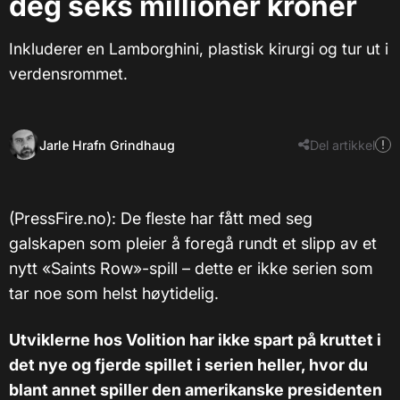
deg seks millioner kroner
Inkluderer en Lamborghini, plastisk kirurgi og tur ut i
verdensrommet.
Jarle Hrafn Grindhaug
Del artikkel
(PressFire.no): De fleste har fått med seg
galskapen som pleier å foregå rundt et slipp av et
nytt «Saints Row»-spill – dette er ikke serien som
tar noe som helst høytidelig.
Utviklerne hos Volition har ikke spart på kruttet i
det nye og fjerde spillet i serien heller, hvor du
blant annet spiller den amerikanske presidenten