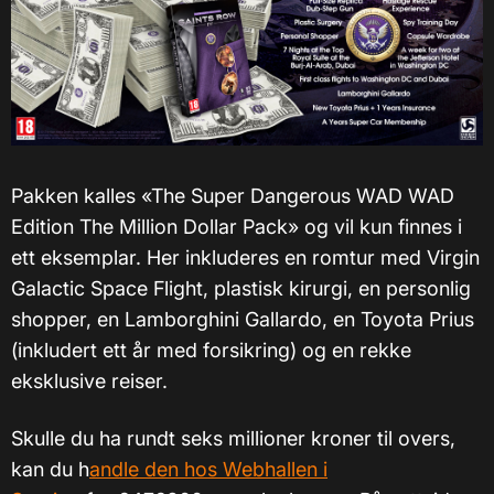
Pakken kalles «The Super Dangerous WAD WAD
Edition The Million Dollar Pack» og vil kun finnes i
ett eksemplar. Her inkluderes en romtur med Virgin
Galactic Space Flight, plastisk kirurgi, en personlig
shopper, en Lamborghini Gallardo, en Toyota Prius
(inkludert ett år med forsikring) og en rekke
eksklusive reiser.
Skulle du ha rundt seks millioner kroner til overs,
kan du h
andle den hos Webhallen i