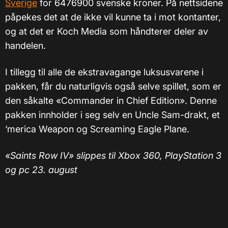
Sverige
for
6476900
svenske kroner
. På nettsidene
påpekes det at de ikke vil kunne ta i mot kontanter,
og at det er Koch Media som håndterer deler av
handelen.
I tillegg til alle de ekstravagange luksusvarene i
pakken, får du naturligvis også selve spillet, som er
den såkalte «Commander in Chief Edition». Denne
pakken innholder i seg selv en Uncle Sam-drakt, et
‘merica Weapon og Screaming Eagle Plane.
«Saints Row IV» slippes til Xbox 360, PlayStation 3
og pc 23. august