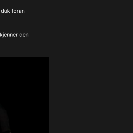
 duk foran
 kjenner den