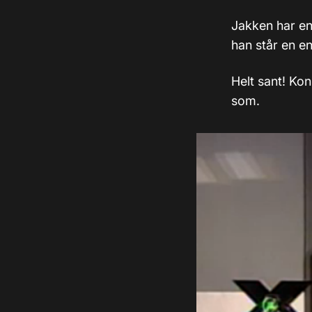
Jakken har en
han står en e
Helt sant! Kon
som.