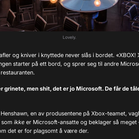
Lovely.
afler og kniver i knyttede never slås i bordet. «XBOX!
gen starter på ett bord, og sprer seg til andre Micros
 restauranten.
 grinete, men shit, det er jo Microsoft. De får de tåle
f Henshawn, en av produsentene på Xbox-teamet, vag
de som
ikke
er Microsoft-ansatte og beklager så meget 
om det er for plagsomt å være der.