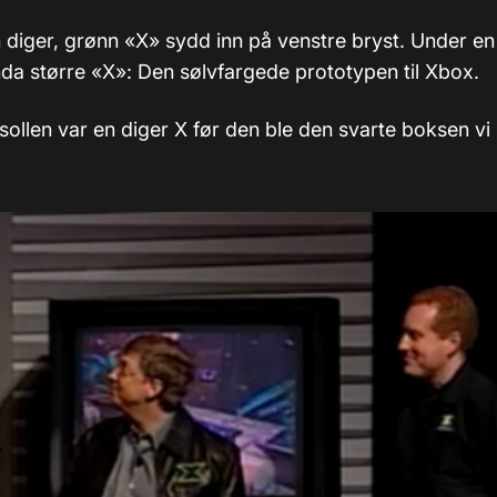
 diger, grønn «X» sydd inn på venstre bryst. Under en
nda større «X»: Den sølvfargede prototypen til Xbox.
sollen var en diger X før den ble den svarte boksen vi