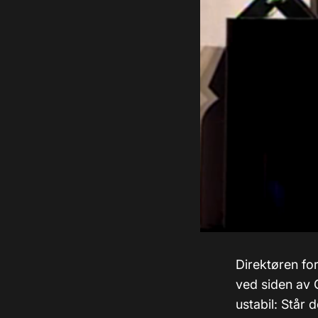
Direktøren fo
ved siden av 
ustabil: Står 