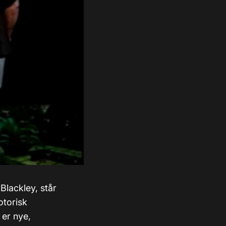
Blackley, står
otorisk
 er nye,