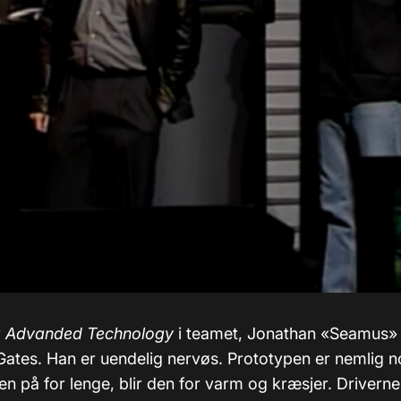
r
Advanded Technology
i teamet, Jonathan «Seamus» 
Gates. Han er uendelig nervøs. Prototypen er nemlig n
den på for lenge, blir den for varm og kræsjer. Driverne