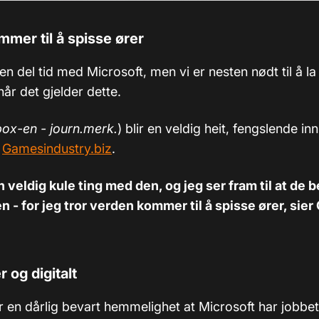
mer til å spisse ører
 en del tid med Microsoft, men vi er nesten nødt til å l
når det gjelder dette.
ox-en - journ.merk.
) blir en veldig heit, fengslende inn
l
Gamesindustry.biz
.
 veldig kule ting med den, og jeg ser fram til at de 
 - for jeg tror verden kommer til å spisse ører, sie
r og digitalt
r en dårlig bevart hemmelighet at Microsoft har jobbe