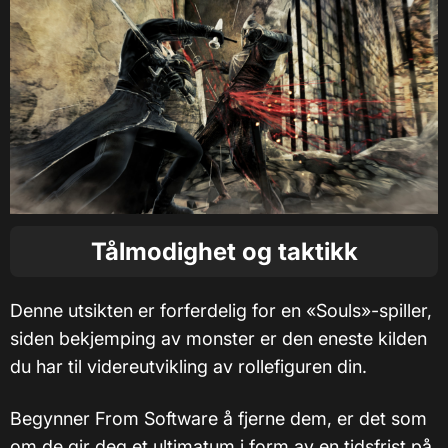
Tålmodighet og taktikk
Denne utsikten er forferdelig for en «Souls»-spiller,
siden bekjemping av monster er den eneste kilden
du har til videreutvikling av rollefiguren din.
Begynner From Software å fjerne dem, er det som
om de gir deg et ultimatum i form av en tidsfrist på