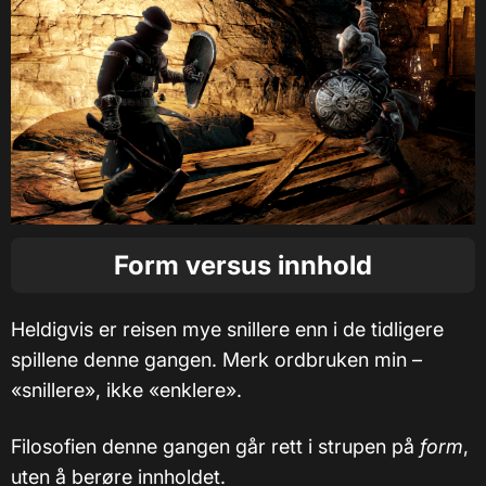
Form versus innhold
Heldigvis er reisen mye snillere enn i de tidligere
spillene denne gangen. Merk ordbruken min –
«snillere», ikke «enklere».
Filosofien denne gangen går rett i strupen på
form
,
uten å berøre innholdet.