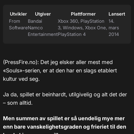
Utvikler
Utgiver
Plattformer
Lansert
From
Bandai
Xbox 360, PlayStation
14.
Software
Namco
3, Windows, Xbox One,
mars
Entertainment
PlayStation 4
2014
(PressFire.no): Det jeg elsker aller mest med
«Souls»-serien, er at den har en slags etablert
kultur ved seg.
Ja da, spillet er beinhardt, utilgivelig og alt det der
– som alltid.
Men summen av spillet er så uendelig mye mer
enn bare vanskelighetsgraden og frieriet til den