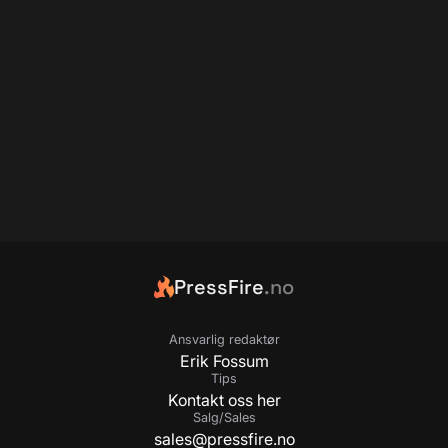
PressFire
.no
Ansvarlig redaktør
Erik Fossum
Tips
Kontakt oss her
Salg/Sales
sales@pressfire.no