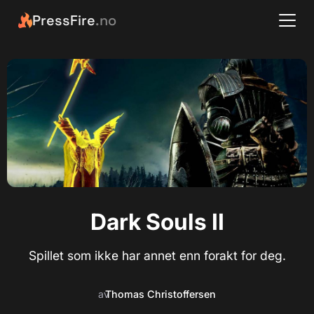
PressFire
.no
Dark Souls II
Spillet som ikke har annet enn forakt for deg.
av
Thomas Christoffersen