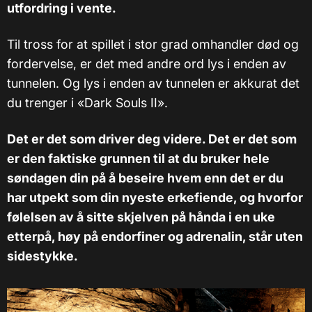
utfordring i vente.
Til tross for at spillet i stor grad omhandler død og
fordervelse, er det med andre ord lys i enden av
tunnelen. Og lys i enden av tunnelen er akkurat det
du trenger i «Dark Souls II».
Det er det som driver deg videre. Det er det som
er den faktiske grunnen til at du bruker hele
søndagen din på å beseire hvem enn det er du
har utpekt som din nyeste erkefiende, og hvorfor
følelsen av å sitte skjelven på hånda i en uke
etterpå, høy på endorfiner og adrenalin, står uten
sidestykke.