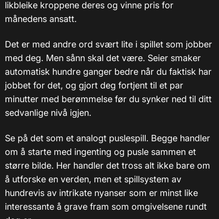
likbleike kroppene deres og vinne pris for
månedens ansatt.
Det er med andre ord svært lite i spillet som jobber
med deg. Men sånn skal det være. Seier smaker
automatisk hundre ganger bedre når du faktisk har
jobbet for det, og gjort deg fortjent til et par
minutter med berømmelse før du synker ned til ditt
sedvanlige nivå igjen.
Se på det som et analogt puslespill. Begge handler
om å starte med ingenting og pusle sammen et
større bilde. Her handler det tross alt ikke bare om
å utforske en verden, men et spillsystem av
hundrevis av intrikate nyanser som er minst like
interessante å grave fram som omgivelsene rundt