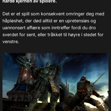
harde kjernen av spillere.
Det er et spill som konsekvent omringer deg med
håpløshet, der død alltid er en upretensiøs og
uannonsert affære som inntreffer fordi du dro
sverdet for sent, eller tråkket til høyre i stedet for
venstre.