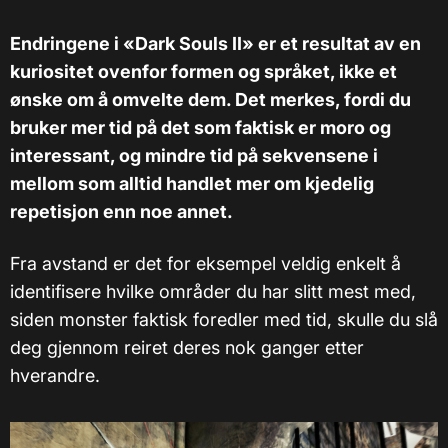
Endringene i «Dark Souls II» er et resultat av en
kuriositet ovenfor formen og språket, ikke et
ønske om å omvelte dem. Det merkes, fordi du
bruker mer tid på det som faktisk er moro og
interessant, og mindre tid på sekvensene i
mellom som alltid handlet mer om kjedelig
repetisjon enn noe annet.
Fra avstand er det for eksempel veldig enkelt å
identifisere hvilke områder du har slitt mest med,
siden monster faktisk foredler med tid, skulle du slå
deg gjennom reiret deres nok ganger etter
hverandre.