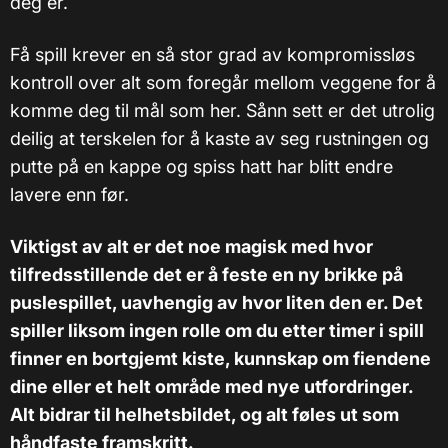
deg er.
Få spill krever en så stor grad av kompromissløs
kontroll over alt som foregår mellom veggene for å
komme deg til mål som her. Sånn sett er det utrolig
deilig at terskelen for å kaste av seg rustningen og
putte på en kappe og spiss hatt har blitt endre
lavere enn før.
Viktigst av alt er det noe magisk med hvor
tilfredsstillende det er å feste en ny brikke på
puslespillet, uavhengig av hvor liten den er. Det
spiller liksom ingen rolle om du etter timer i spill
finner en bortgjemt kiste, kunnskap om fiendene
dine eller et helt område med nye utfordringer.
Alt bidrar til helhetsbildet, og alt føles ut som
håndfaste framskritt.