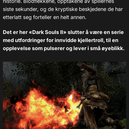
historie. Blodflekkene, opptakene av spillernes
siste sekunder, og de kryptiske beskjedene de har
etterlatt seg forteller en helt annen.
Det er her «Dark Souls II» slutter å være en serie
med utfordringer for innvidde kjellertroll, til en
opplevelse som pulserer og lever i små øyeblikk.