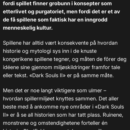
fordi spillet finner grobunn i konsepter som
etterlivet og purgatoriet, men fordi det er et av
de få spillene som faktisk har en inngrodd
menneskelig kultur.
Spillene har alltid vært konsekvente på hvordan
historie og mytologi sys inn i de knuste
kongerikene spillene tegner, og måten de fôrer deg
idéene sine gjennom miljøskildringer framfor tale
eller tekst. «Dark Souls II» er på samme måte.
Men det er noe langt viktigere som ulmer –
hvordan spillermiljøet knyttes sammen. Det aller
beste med å ankomme nye områder i «Dark Souls
II» er å se all historien som har tatt plass. Ruinene,
monstrene og omstendighetene forteller én