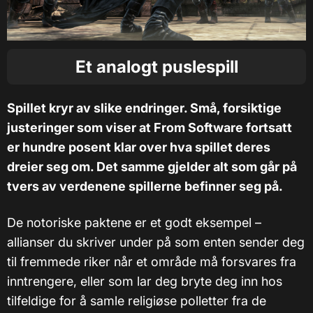
Et analogt puslespill
Spillet kryr av slike endringer. Små, forsiktige
justeringer som viser at From Software fortsatt
er hundre posent klar over hva spillet deres
dreier seg om. Det samme gjelder alt som går på
tvers av verdenene spillerne befinner seg på.
De notoriske paktene er et godt eksempel –
allianser du skriver under på som enten sender deg
til fremmede riker når et område må forsvares fra
inntrengere, eller som lar deg bryte deg inn hos
tilfeldige for å samle religiøse polletter fra de