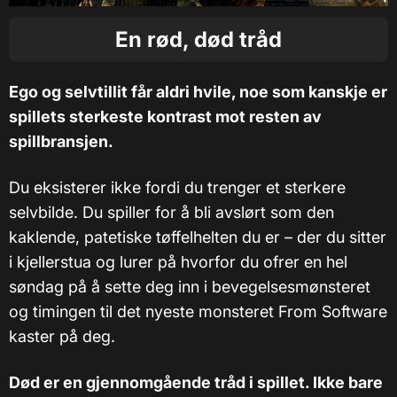
En rød, død tråd
Ego og selvtillit får aldri hvile, noe som kanskje er
spillets sterkeste kontrast mot resten av
spillbransjen.
Du eksisterer ikke fordi du trenger et sterkere
selvbilde. Du spiller for å bli avslørt som den
kaklende, patetiske tøffelhelten du er – der du sitter
i kjellerstua og lurer på hvorfor du ofrer en hel
søndag på å sette deg inn i bevegelsesmønsteret
og timingen til det nyeste monsteret From Software
kaster på deg.
Død er en gjennomgående tråd i spillet. Ikke bare