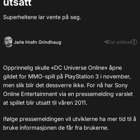
utsatt
Superheltene lar vente på seg.
Jarle Hrafn Grindhaug
Del artikkel
Opprinnelig skulle «DC Universe Online» åpne
gildet for MMO-spill på PlayStation 3 i november,
men slik blir det dessverre ikke. For nå har Sony
Online Entertainment via en pressemelding varslet
at spillet blir utsatt til våren 2011.
Ifølge pressemeldingen vil utviklerne ha mer tid til å
bruke informasjonen de får fra brukerne.