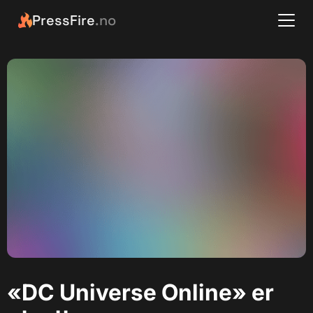
PressFire
.no
«DC Universe Online» er