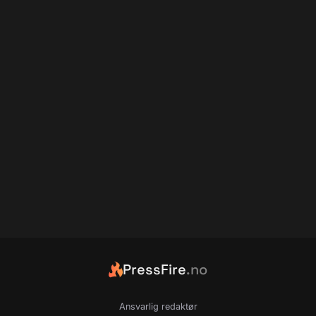
PressFire
.no
Ansvarlig redaktør