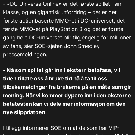
- «DC Universe Online» er det første spillet i sin
klasse, og en gigantisk utfordring – det er det
første actionbaserte MMO-et i DC-universet, det
første MMO-et på PlayStation 3 og det er første
gang hele DC-universet blir tilgjengelig for millioner
av fans, sier SOE-sjefen John Smedley i
pressemeldingen.
- Nå som spillet går inn i ekstern betafase, vil
tiden tillate oss å bruke tid på å ta til oss
tilbakemeldinger fra brukerne på en måte som gir
mening. Når vi kommer dypere inn i den eksterne
betatesten kan vi dele mer informasjon om den
nye slippdatoen.
I tillegg informerer SOE om at de som har VIP-