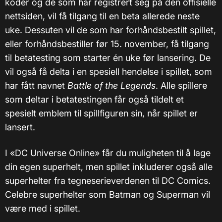
koder og de som har registrert seg på den offisielle
nettsiden, vil få tilgang til en beta allerede neste
uke. Dessuten vil de som har forhåndsbestilt spillet,
eller forhåndsbestiller før 15. november, få tilgang
til betatesting som starter én uke før lansering. De
vil også få delta i en spesiell hendelse i spillet, som
har fått navnet
Battle of the Legends
. Alle spillere
som deltar i betatestingen får også tildelt et
spesielt emblem til spillfiguren sin, når spillet er
lansert.
I «DC Universe Online» får du muligheten til å lage
din egen superhelt, men spillet inkluderer også alle
superhelter fra tegneserieverdenen til DC Comics.
Celebre superhelter som Batman og Superman vil
være med i spillet.