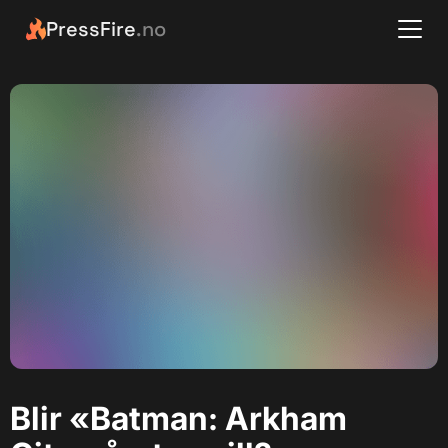
PressFire
.no
Blir «Batman: Arkham