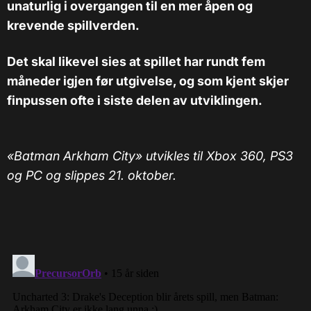
unaturlig i overgangen til en mer åpen og
krevende spillverden.
Det skal likevel sies at spillet har rundt fem
måneder igjen før utgivelse, og som kjent skjer
finpussen ofte i siste delen av utviklingen.
«Batman Arkham City» utvikles til Xbox 360, PS3
og PC og slippes 21. oktober.