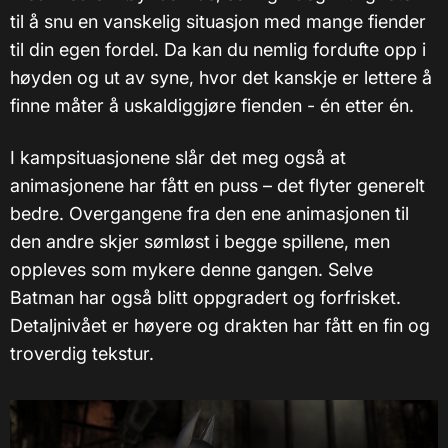
til å snu en vanskelig situasjon med mange fiender
til din egen fordel. Da kan du nemlig fordufte opp i
høyden og ut av syne, hvor det kanskje er lettere å
finne måter å uskaldiggjøre fienden - én etter én.
I kampsituasjonene slår det meg også at
animasjonene har fått en puss – det flyter generelt
bedre. Overgangene fra den ene animasjonen til
den andre skjer sømløst i begge spillene, men
oppleves som mykere denne gangen. Selve
Batman har også blitt oppgradert og forfrisket.
Detaljnivået er høyere og drakten har fått en fin og
troverdig tekstur.