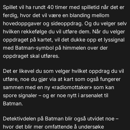
Spillet vil ha rundt 40 timer med spilletid når det er
ferdig, hvor det vil være en blanding mellom
hovedoppgaver og sideoppdrag. Og du velger selv
hvilken rekkefølge du vil utføre dem. Når du velger
oppdraget på kartet, vil det dukke opp et lyssignal
med Batman-symbol på himmelen over der
oppdraget skal utføres.
Det er likevel du som velger hvilket oppdrag du vil
utføre, noe du gjør via at kart som også fungerer
sammen med en ny «radiomottaker» som kan
spore signaler – og er noe nytt i arsenalet til
Batman.
Detektivdelen på Batman blir også utvidet noe –
hvor det blir mer omfattende å undersøke