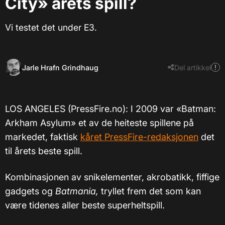
City» årets spill?
Vi testet det under E3.
Jarle Hrafn Grindhaug
Del artikkel
LOS ANGELES (PressFire.no): I 2009 var «Batman:
Arkham Asylum» et av de heiteste spillene på
markedet, faktisk
kåret PressFire-redaksjonen
det
til årets beste spill.
Kombinasjonen av snikelementer, akrobatikk, fiffige
gadgets og
Batmania,
tryllet frem det som kan
være tidenes aller beste superheltspill.