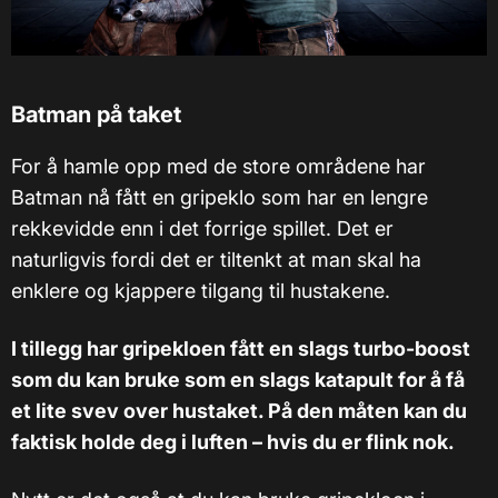
Batman på taket
For å hamle opp med de store områdene har
Batman nå fått en gripeklo som har en lengre
rekkevidde enn i det forrige spillet. Det er
naturligvis fordi det er tiltenkt at man skal ha
enklere og kjappere tilgang til hustakene.
I tillegg har gripekloen fått en slags turbo-boost
som du kan bruke som en slags katapult for å få
et lite svev over hustaket. På den måten kan du
faktisk holde deg i luften – hvis du er flink nok.