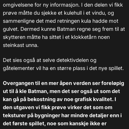
omgivelsene for ny informasjon. I den delen vi fikk
prøve måtte du sjekke et kulehull i et vindu, og
sammenligne det med retningen kula hadde mot
gulvet. Dermed kunne Batman regne seg frem til at
skytteren måtte ha sittet i et klokketårn noen
steinkast unna.
Det sies også at selve detektivdelen og
gåtelementer vil ha en større plass i det nye spillet.
Overgangen til en mer åpen verden ser foreløpig
ut til å kle Batman, men det ser også ut som det
kan gå på bekostning av noe grafisk kvalitet. I
den utgaven vi fikk prøve virker det som om
teksturer på bygninger har mindre detaljer enn i
det første spillet, noe som kanskje ikke er