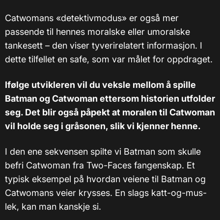
Catwomans «detektivmodus» er også mer
passende til hennes moralske eller umoralske
tankesett – den viser tyverirelatert informasjon. I
dette tilfellet en safe, som var målet for oppdraget.
Ifølge utvikleren vil du veksle mellom å spille
Batman og Catwoman ettersom historien utfolder
seg. Det blir også påpekt at moralen til Catwoman
vil holde seg i gråsonen, slik vi kjenner henne.
I den ene sekvensen spilte vi Batman som skulle
befri Catwoman fra Two-Faces fangenskap. Et
typisk eksempel på hvordan veiene til Batman og
Catwomans veier krysses. En slags katt-og-mus-
lek, kan man kanskje si.