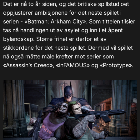
Det er nå to år siden, og det britiske spillstudioet
oppjusterer ambisjonene for det neste spillet i
serien - «Batman: Arkham City». Som tittelen tilsier
tas nå handlingen ut av asylet og inn i et åpent
bylandskap. Større frihet er derfor et av
stikkordene for det neste spillet. Dermed vil spillet
nå også måtte måle krefter mot serier som
«Assassin’s Creed», «inFAMOUS» og «Prototype».