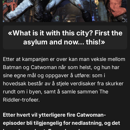
«What is it with this city? First the
asylum and now… this!»
Etter at kampanjen er over kan man veksle mellom
Batman og Catwoman når som helst, og hun har
sine egne mål og oppgaver å utføre: som i
hovedsak består av å stjele verdisaker fra skurker
rundt om i byen, samt å samle sammen The
Riddler-trofeer.
Etter hvert vil ytterligere fire Catwoman-
episoder bli tilgjengelig for nedlastning, og det