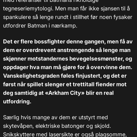
tegneseriemytologi. Men man får ikke sjansen til å
spankulere så lenge rundt i stillhet før noen fysaker
utfordrer Batman i nærkamp.
Det er flere bossfighter denne gangen, men få av
dem er overdrevent anstrengende så lenge man
skjønner motstandernes bevegelsesmønster, og
oppdager hva man må gjøre for å overvinne dem.
Vanskelighetsgraden føles finjustert, og det er
først når spillet slenger et trettitall fiender mot
deg samtidig at «Arkham City» blir en real
utfordring.
Særlig hvis mange av dem er utstyrt med
skytevåpen, elektriske batonger og skjold.
Snikskyttere med lasersikte er også plagsomme,