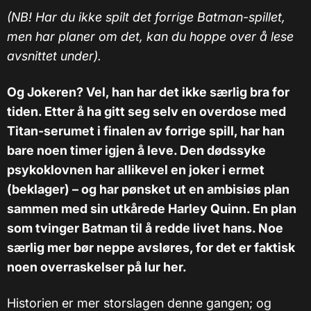
(NB! Har du ikke spilt det forrige Batman-spillet,
men har planer om det, kan du hoppe over å lese
avsnittet under).
Og Jokeren? Vel, han har det ikke særlig bra for
tiden. Etter å ha gitt seg selv en overdose med
Titan-serumet i finalen av forrige spill, har han
bare noen timer igjen å leve. Den dødssyke
psykoklovnen har allikevel en joker i ermet
(beklager) – og har pønsket ut en ambisiøs plan
sammen med sin utkårede Harley Quinn. En plan
som tvinger Batman til å redde livet hans. Noe
særlig mer bør neppe avsløres, for det er faktisk
noen overraskelser på lur her.
Historien er mer storslagen denne gangen; og