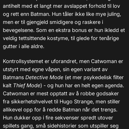
antihelt med et langt mer avslappet forhold til lov
og rett enn Batman. Hun tåler ikke like mye juling,
men er til gjengjeld smidigere og raskere i
bevegelsene. Som en ekstra bonus er hun ikledd et
veldig tettsittende kostyme, til glede for tenårige
gutter i alle aldre.
Kontrollsystemet er uforandret, men Catwoman er
utstyrt med egne våpen, sin egen variant av
Batmans
Detective Mode
(et mer psykedelisk filter
kalt
Thief Mode
) - og hun har en helt egen agenda.
Catwoman er mest opptatt av å robbe godsaker
fra sikkerhetshvelvet til Hugo Strange, men stiller
allikevel opp for å redde Batman når det trengs.
Hun dukker opp i fire sekvenser spredt utover
spillets gang, små sidehistorier som utspiller seg