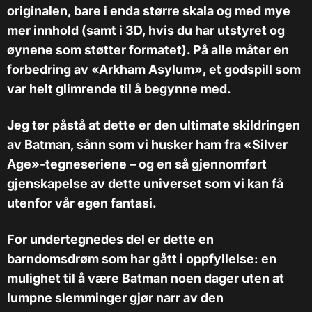
originalen, bare i enda større skala og med mye
mer innhold (samt i 3D, hvis du har utstyret og
øynene som støtter formatet). På alle måter en
forbedring av «Arkham Asylum», et godspill som
var helt glimrende til å begynne med.
J
eg tør påstå at dette er den ultimate skildringen
av Batman, sånn som vi husker ham fra «Silver
Age»-tegneseriene – og en så gjennomført
gjenskapelse av dette universet som vi kan få
utenfor vår egen fantasi.
For undertegnedes del er dette en
barndomsdrøm som har gått i oppfyllelse: en
mulighet til å være Batman noen dager uten at
lumpne slemminger gjør narr av den