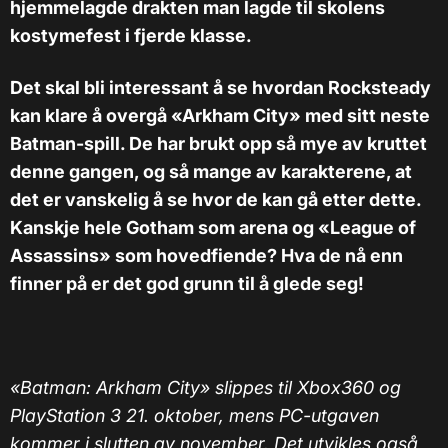
hjemmelagde drakten man lagde til skolens
kostymefest i fjerde klasse.
Det skal bli interessant å se hvordan Rocksteady
kan klare å overgå «Arkham City» med sitt neste
Batman-spill. De har brukt opp så mye av kruttet
denne gangen, og så mange av karakterene, at
det er vanskelig å se hvor de kan gå etter dette.
Kanskje hele Gotham som arena og «League of
Assassins» som hovedfiende? Hva de nå enn
finner på er det god grunn til å glede seg!
«Batman: Arkham City» slippes til Xbox360 og
PlayStation 3 21. oktober, mens PC-utgaven
kommer i slutten av november. Det utvikles også