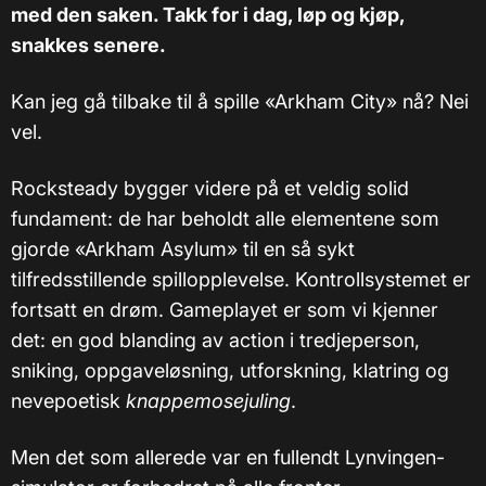
med den saken. Takk for i dag, løp og kjøp,
snakkes senere.
Kan jeg gå tilbake til å spille «Arkham City» nå? Nei
vel.
Rocksteady bygger videre på et veldig solid
fundament: de har beholdt alle elementene som
gjorde «Arkham Asylum» til en så sykt
tilfredsstillende spillopplevelse. Kontrollsystemet er
fortsatt en drøm. Gameplayet er som vi kjenner
det: en god blanding av action i tredjeperson,
sniking, oppgaveløsning, utforskning, klatring og
nevepoetisk
knappemosejuling
.
Men det som allerede var en fullendt Lynvingen-