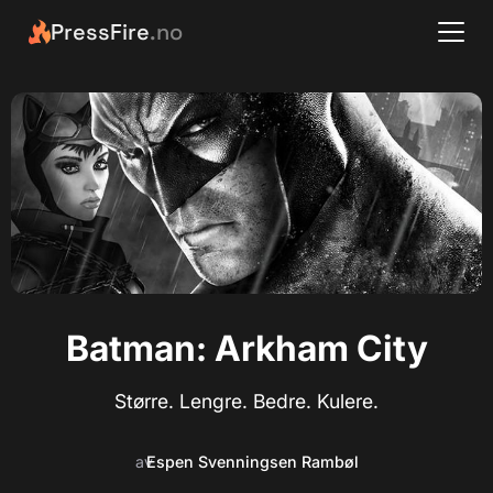
PressFire
.no
Batman: Arkham City
Større. Lengre. Bedre. Kulere.
av
Espen Svenningsen Rambøl