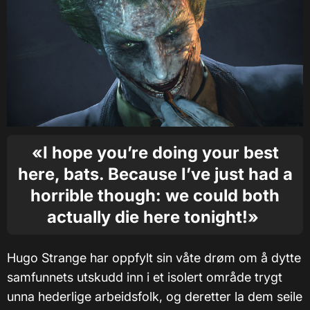
«I hope you’re doing your best
here, bats. Because I’ve just had a
horrible though: we could both
actually die here tonight!»
Hugo Strange har oppfylt sin våte drøm om å dytte
samfunnets utskudd inn i et isolert område trygt
unna hederlige arbeidsfolk, og deretter la dem seile