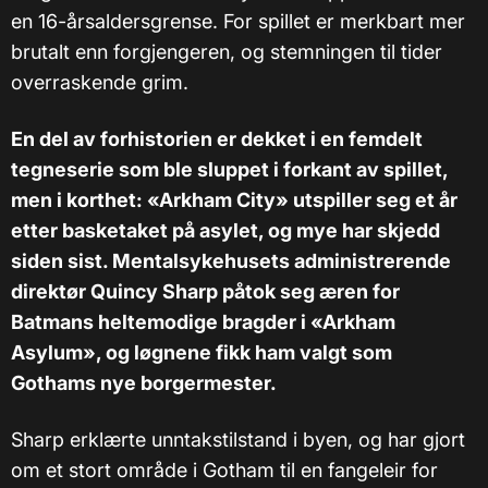
en 16-årsaldersgrense. For spillet er merkbart mer
brutalt enn forgjengeren, og stemningen til tider
overraskende grim.
En del av forhistorien er dekket i en femdelt
tegneserie som ble sluppet i forkant av spillet,
men i korthet: «Arkham City» utspiller seg et år
etter basketaket på asylet, og mye har skjedd
siden sist. Mentalsykehusets administrerende
direktør Quincy Sharp påtok seg æren for
Batmans heltemodige bragder i «Arkham
Asylum», og løgnene fikk ham valgt som
Gothams nye borgermester.
Sharp erklærte unntakstilstand i byen, og har gjort
om et stort område i Gotham til en fangeleir for