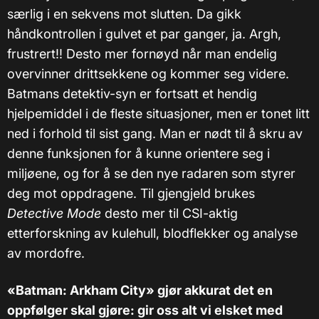
særlig i en sekvens mot slutten. Da gikk
håndkontrollen i gulvet et par ganger, ja. Argh,
frustrert!! Desto mer fornøyd når man endelig
overvinner drittsekkene og kommer seg videre.
Batmans detektiv-syn er fortsatt et hendig
hjelpemiddel i de fleste situasjoner, men er tonet litt
ned i forhold til sist gang. Man er nødt til å skru av
denne funksjonen for å kunne orientere seg i
miljøene, og for å se den nye radaren som styrer
deg mot oppdragene. Til gjengjeld brukes
Detective Mode
desto mer til CSI-aktig
etterforskning av kulehull, blodflekker og analyse
av mordofre.
«Batman: Arkham City» gjør akkurat det en
oppfølger skal gjøre: gir oss alt vi elsket med