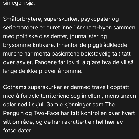
sin egen sjø.
Småforbrytere, superskurker, psykopater og
seriemordere er buret inne i Arkham-byen sammen
med politiske dissidenter, journalister og
brysomme kritikere. Innenfor de piggtrådkledde
murene har mentalpasientene bokstavelig talt tatt
over asylet. Fangene får lov til å gjøre hva de vil så
lenge de ikke prøver å rømme.
Gothams superskurker er dermed travelt opptatt
med å fordele territoriene seg imellom, mens snøen
daler ned i skjul. Gamle kjenninger som The
Penguin og Two-Face har tatt kontrollen over hvert
sitt område, og de har rekruttert en hel hær av
fotsoldater.