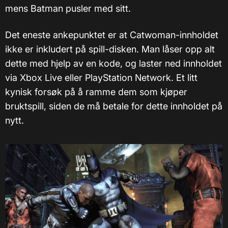
mens Batman pusler med sitt.
Det eneste ankepunktet er at Catwoman-innholdet
ikke er inkludert på spill-disken. Man låser opp alt
dette med hjelp av en kode, og laster ned innholdet
via Xbox Live eller PlayStation Network. Et litt
kynisk forsøk på å ramme dem som kjøper
bruktspill, siden de må betale for dette innholdet på
nytt.