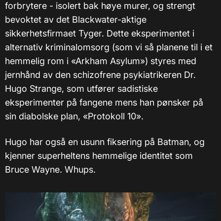
forbrytere - isolert bak høye murer, og strengt
bevoktet av det Blackwater-aktige
sikkerhetsfirmaet Tyger. Dette eksperimentet i
alternativ kriminalomsorg (som vi så planene til i et
hemmelig rom i «Arkham Asylum») styres med
jernhånd av den schizofrene psykiatrikeren Dr.
Hugo Strange, som utfører sadistiske
eksperimenter på fangene mens han pønsker på
sin diabolske plan, «Protokoll 10».
Hugo har også en usunn fiksering på Batman, og
kjenner superheltens hemmelige identitet som
Bruce Wayne. Whups.