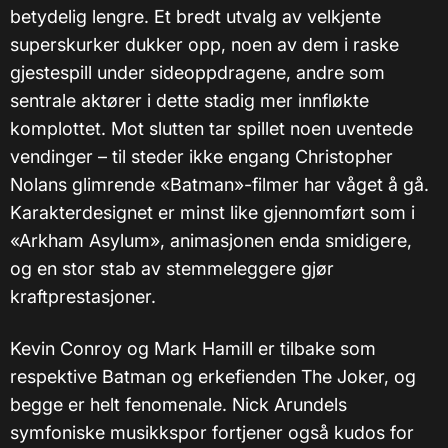
betydelig lengre. Et bredt utvalg av velkjente
superskurker dukker opp, noen av dem i raske
gjestespill under sideoppdragene, andre som
sentrale aktører i dette stadig mer innfløkte
komplottet. Mot slutten tar spillet noen uventede
vendinger – til steder ikke engang Christopher
Nolans glimrende «Batman»-filmer har våget å gå.
Karakterdesignet er minst like gjennomført som i
«Arkham Asylum», animasjonen enda smidigere,
og en stor stab av stemmeleggere gjør
kraftprestasjoner.
Kevin Conroy og Mark Hamill er tilbake som
respektive Batman og erkefienden The Joker, og
begge er helt fenomenale. Nick Arundels
symfoniske musikkspor fortjener også kudos for