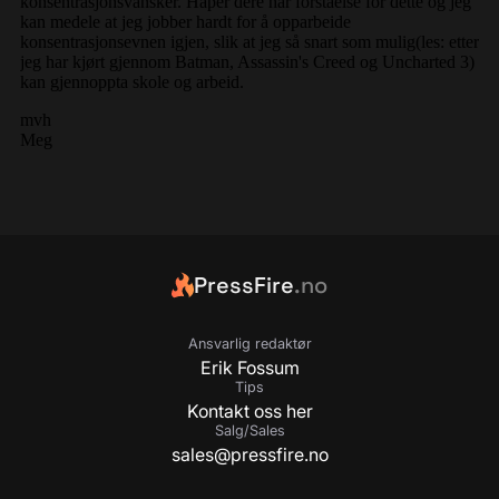
PressFire
.no
Ansvarlig redaktør
Erik Fossum
Tips
Kontakt oss her
Salg/Sales
sales@pressfire.no