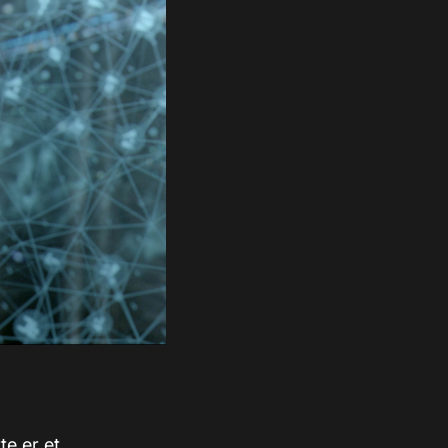
e er et