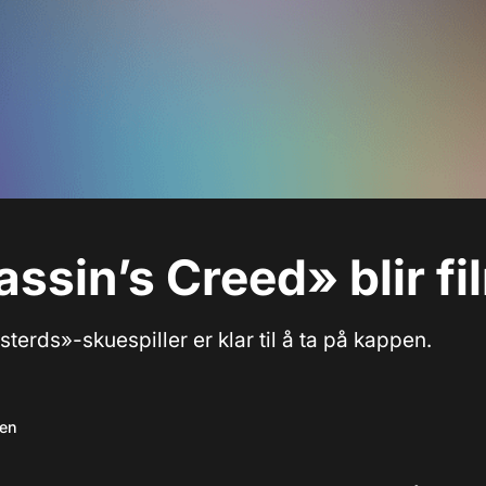
ssin’s Creed» blir fi
sterds»-skuespiller er klar til å ta på kappen.
sen