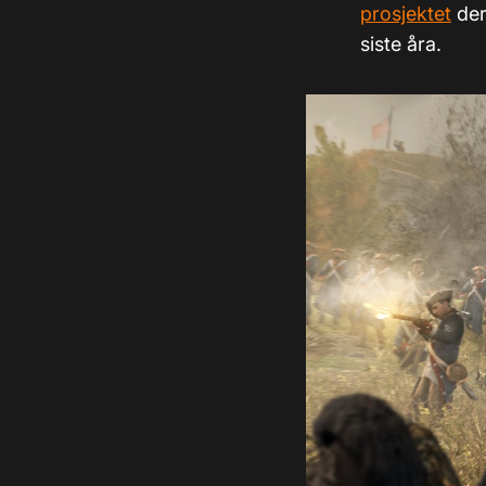
prosjektet
der
siste åra.