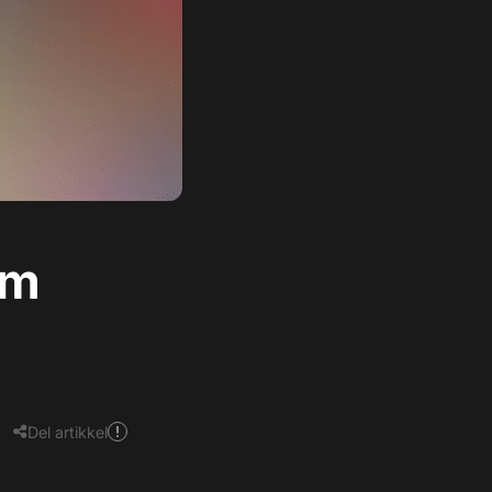
lm
Del artikkel