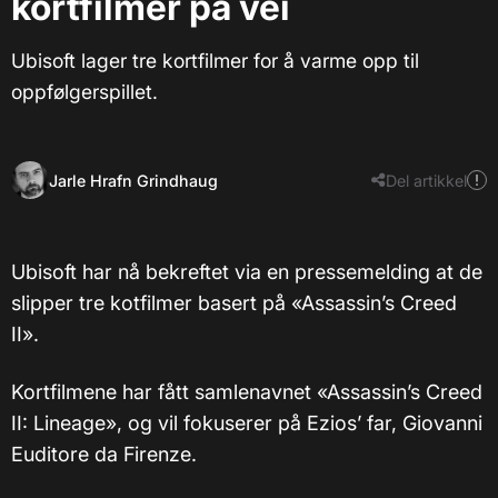
kortfilmer på vei
Ubisoft lager tre kortfilmer for å varme opp til
oppfølgerspillet.
Jarle Hrafn Grindhaug
Del artikkel
Ubisoft har nå bekreftet via en pressemelding at de
slipper tre kotfilmer basert på «
Assassin’s Creed
II
».
Kortfilmene har fått samlenavnet «Assassin’s Creed
II: Lineage», og vil fokuserer på Ezios’ far, Giovanni
Euditore da Firenze.