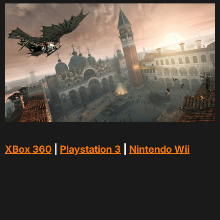
XBox 360
|
Playstation 3
|
Nintendo Wii