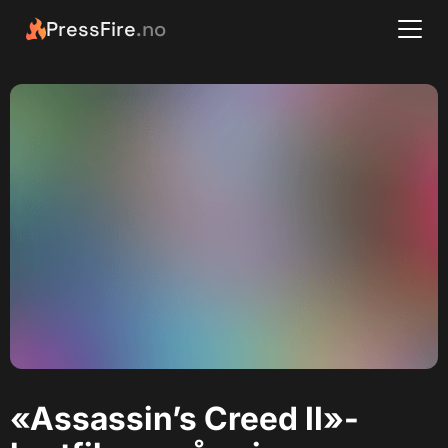
PressFire
.no
«Assassin’s Creed II»-