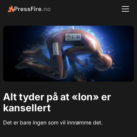
PressFire
.no
Alt tyder på at «Ion» er
kansellert
Det er bare ingen som vil innrømme det.