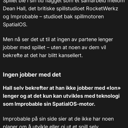
Spillet ble i sin tid flagget som et samarbeid mellom
Dean Hall, det britiske spillstudioet RocketWerkz
og Improbable – studioet bak spillmotoren
SpatialOS.
Men nå ser det ut til at ingen av partene lenger
jobber med spillet – uten at noen av dem vil
bekrefte at det har blitt kansellert.
Ingen jobber med det
Hall selv bekrefter at han ikke jobber med «Ion»
lenger og at det kun kan utvikles med teknologi
som Improbable sin SpatialOS-motor.
Improbable på sin side sier at de ikke har noen
planer om å utvikle eller gi ut et spill selv.