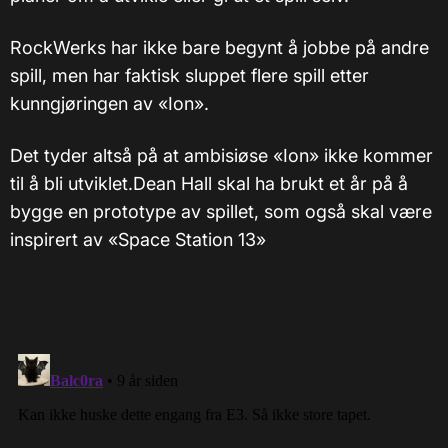
RockWerks har ikke bare begynt å jobbe på andre
spill, men har faktisk sluppet flere spill etter
kunngjøringen av «Ion».
Det tyder altså på at ambisiøse «Ion» ikke kommer
til å bli utviklet.Dean Hall skal ha brukt et år på å
bygge en prototype av spillet, som også skal være
inspirert av «Space Station 13»