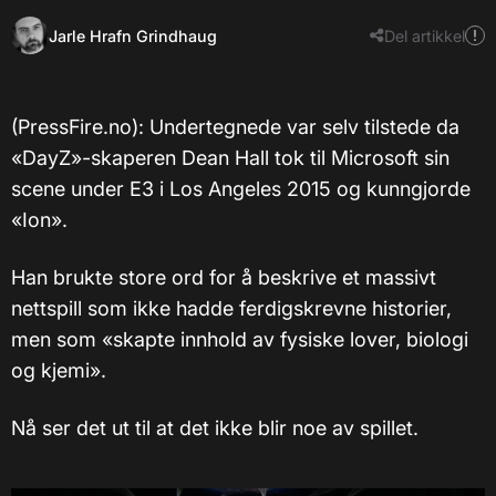
Jarle Hrafn Grindhaug
Del artikkel
(PressFire.no): Undertegnede var selv tilstede da
«DayZ»-skaperen Dean Hall tok til Microsoft sin
scene under E3 i Los Angeles 2015 og kunngjorde
«Ion».
Han brukte store ord for å beskrive et massivt
nettspill som ikke hadde ferdigskrevne historier,
men som «skapte innhold av fysiske lover, biologi
og kjemi».
Nå ser det ut til at det ikke blir noe av spillet.