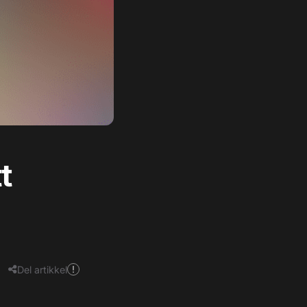
t
Del artikkel