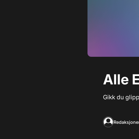
Alle 
Gikk du glipp
Redaksjone