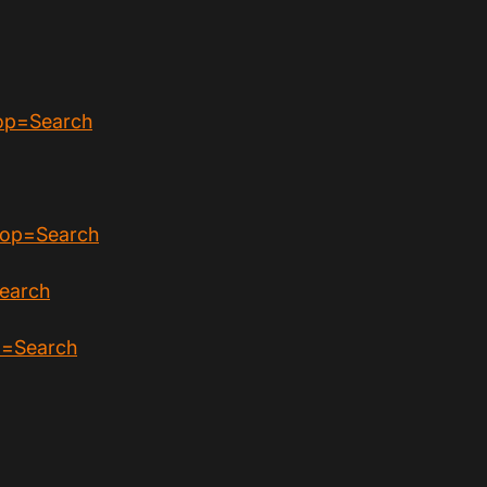
op=Search
&op=Search
earch
p=Search