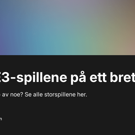
E3-spillene på ett bret
 av noe? Se alle storspillene her.
n