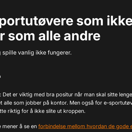
portutøvere som ikk
er som alle andre
g spille vanlig ikke fungerer.
m
: Det er viktig med bra positur når man skal sitte leng
et alle som jobber på kontor. Men også for e-sportutø
tte riktig for å ikke slite ut kroppen.
e mener å se en
forbindelse mellom hvordan de gode 