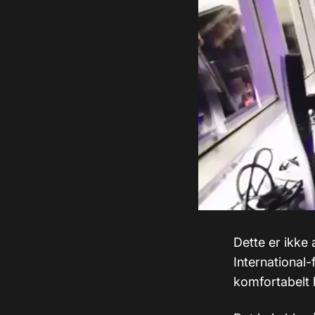
Dette er ikke
International-
komfortabelt 