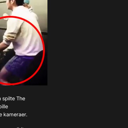
 spilte The
ille
ne kameraer.