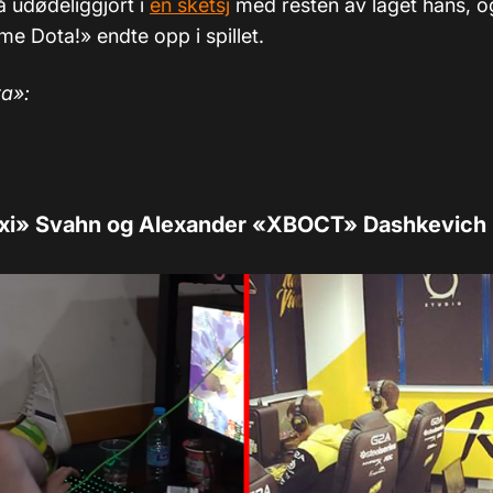
å udødeliggjort i
en sketsj
med resten av laget hans, o
me Dota!» endte opp i spillet.
a»:
xi» Svahn og Alexander «XBOCT» Dashkevich