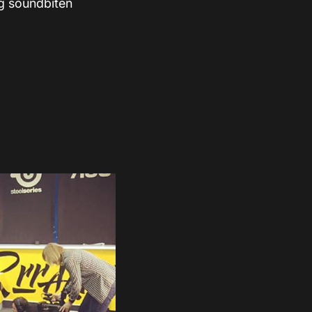
g soundbiten