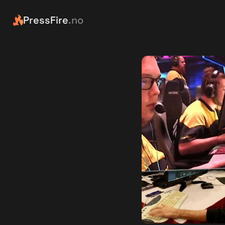
PressFire
.no