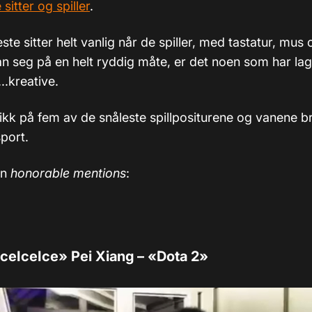
sitter og spiller
.
ste sitter helt vanlig når de spiller, med tastatur, mus 
an seg på en helt ryddig måte, er det noen som har lagt
..kreative.
ikk på fem av de snåleste spillpositurene og vanene br
port.
en
honorable mentions
:
IceIceIce» Pei Xiang – «Dota 2»