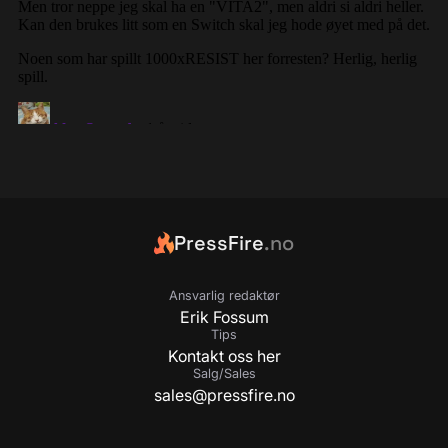
PressFire
.no
Ansvarlig redaktør
Erik Fossum
Tips
Kontakt oss her
Salg/Sales
sales@pressfire.no