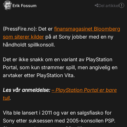
Erik Fossum
Del artikkel
(PressFire.no): Det er
finansmagasinet Bloomberg
som siterer kilder
på at Sony jobber med en ny
håndholdt spillkonsoll.
Det er ikke snakk om en variant av PlayStation
Portal, som kun strømmer spill, men angivelig en
arvtaker etter PlayStation Vita.
Les vår anmeldelse:
– PlayStation Portal er bare
tull
.
Vita ble lansert i 2011 og var en salgsfiasko for
Sony etter suksessen med 2005-konsollen PSP.