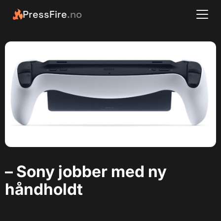
PressFire
.no
– Sony jobber med ny
håndholdt