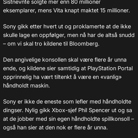
Sistnevnte solgte mer enn 80 millioner
eksemplarer, mens Vita knapt maktet 15 millioner.
Sony gikk etter hvert ut og proklamerte at de ikke
skulle lage en oppfølger, men nå har de altså snudd
– om vi skal tro kildene til Bloomberg.
Den angivelige konsollen skal være flere år unna
ende, og kildene sier samtidig at PlayStation Portal
opprinnelig ha vært tiltenkt å være en «vanlig»
håndholdt maskin.
Sony er ikke de eneste som lefler med håndholdte
dingser. Nylig gikk Xbox-sjef Phil Spencer ut og sa
at de jobber med sin egen håndholdte spillkonsoll –
også han sier at den nok er flere år unna.