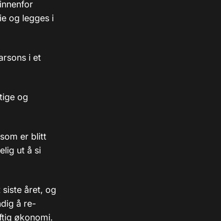
 innenfor
ie og legges i
arsons i et
ktige og
som er blitt
lig ut å si
siste året, og
ndig å re-
ftig økonomi.