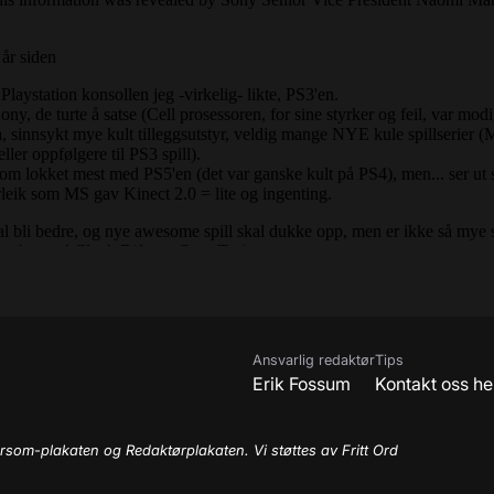
Ansvarlig redaktør
Tips
Erik Fossum
Kontakt oss he
rsom-plakaten og Redaktørplakaten. Vi støttes av Fritt Ord