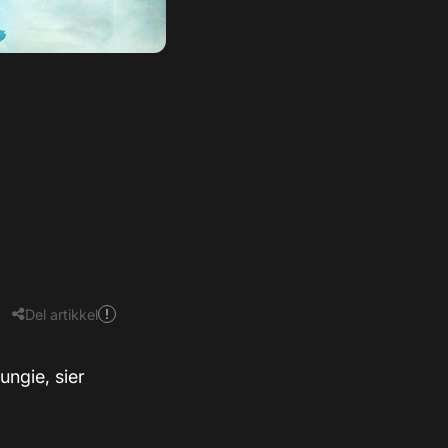
Del artikkel
ungie, sier