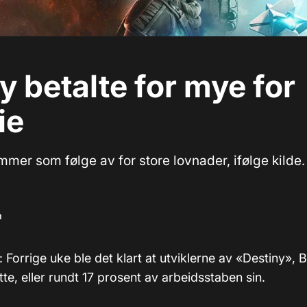
y betalte for mye for
ie
mmer som følge av for store lovnader, ifølge kilde.
m
: Forrige uke ble det klart at utviklerne av «Destiny», B
e, eller rundt 17 prosent av arbeidsstaben sin.