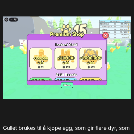
Gullet brukes til å kjøpe egg, som gir flere dyr, som