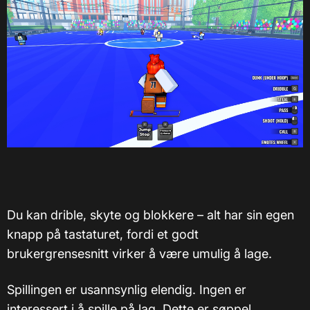
Du kan drible, skyte og blokkere – alt har sin egen
knapp på tastaturet, fordi et godt
brukergrensesnitt virker å være umulig å lage.
Spillingen er usannsynlig elendig. Ingen er
interessert i å spille på lag. Dette er søppel.