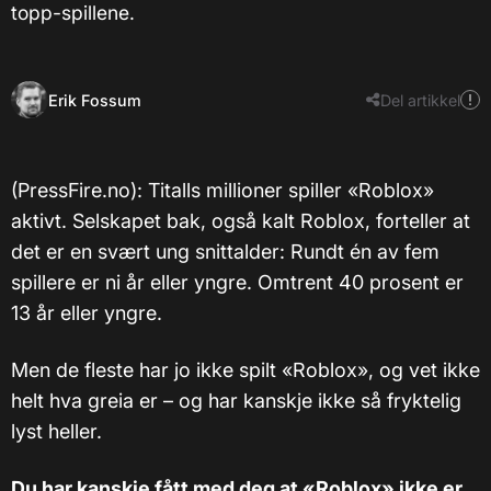
topp-spillene.
Erik Fossum
Del artikkel
(PressFire.no): Titalls millioner spiller «Roblox»
aktivt. Selskapet bak, også kalt Roblox, forteller at
det er en svært ung snittalder: Rundt én av fem
spillere er ni år eller yngre. Omtrent 40 prosent er
13 år eller yngre.
Men de fleste har jo ikke spilt «Roblox», og vet ikke
helt hva greia er – og har kanskje ikke så fryktelig
lyst heller.
Du har kanskje fått med deg at «Roblox» ikke er