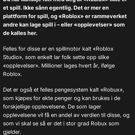
et spill. Ikke sånn egentlig. Det er mer en
plattform for spill, og «Roblox» er rammeverket
andre kan lage spill i – eller «opplevelser» som
de kalles her.
Felles for disse er en spillmotor kalt «Roblox
Studio», som enkelt lar folk sette opp slike
«opplevelser». Millioner lages hvert år, ifølge
Roblox.
Det er også et felles pengesystem kalt «Robux»,
som kjøpes for ekte penger og kan brukes i de
forskjellige opplevelsene. De som lager
opplevelsene vil få en andel av verdien til disse, og
som vi skal se så er det i stor grad Robux som
gjelder.