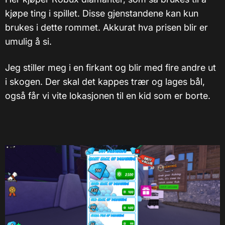
kjøpe ting i spillet. Disse gjenstandene kan kun
brukes i dette rommet. Akkurat hva prisen blir er
umulig å si.
Jeg stiller meg i en firkant og blir med fire andre ut
i skogen. Der skal det kappes trær og lages bål,
også får vi vite lokasjonen til en kid som er borte.