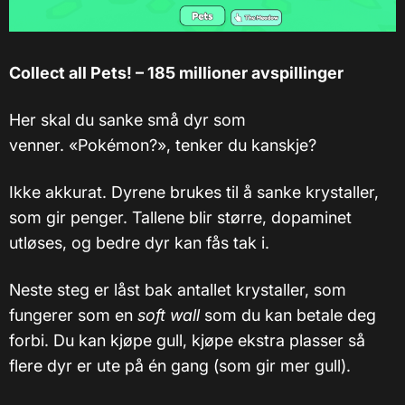
Collect all Pets! – 185 millioner avspillinger
Her skal du sanke små dyr som
venner. «Pokémon?», tenker du kanskje?
Ikke akkurat. Dyrene brukes til å sanke krystaller,
som gir penger. Tallene blir større, dopaminet
utløses, og bedre dyr kan fås tak i.
Neste steg er låst bak antallet krystaller, som
fungerer som en
soft wall
som du kan betale deg
forbi. Du kan kjøpe gull, kjøpe ekstra plasser så
flere dyr er ute på én gang (som gir mer gull).