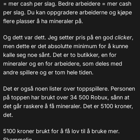
= mer cash per slag. Bedre arbeidere = mer cash
per slag. Du kan oppgradere arbeiderne og kjøpe
flere plasser å ha mineraler på.
Og dett var dett. Jeg setter pris på en god
clicker
,
men dette er det absolutte minimum for å kunne
kalle seg noe sånt. Det er to butikker, en for
mineraler og en for arbeidere, som deles med
andre spillere og er tom hele tiden.
Det er også noen lister over toppspillere. Personen
på toppen har brukt over 34 500 Robux, sånn at
det går raskere å få mineraler. Det er 5100 kroner,
det.
5100 kroner brukt for å få lov til å bruke mer.
Skammelig.