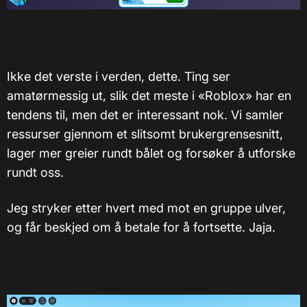
Ikke det verste i verden, dette. Ting ser
amatørmessig ut, slik det meste i «Roblox» har en
tendens til, men det er interessant nok. Vi samler
ressurser gjennom et slitsomt brukergrensesnitt,
lager mer greier rundt bålet og forsøker å utforske
rundt oss.
Jeg stryker etter hvert med mot en gruppe ulver,
og får beskjed om å betale for å fortsette. Jaja.