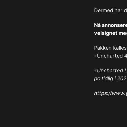
Dermed har de
Nå annonserer
velsignet med
Pakken kalles
«Uncharted 4
«Uncharted Le
pc tidlig i 202
https://www.