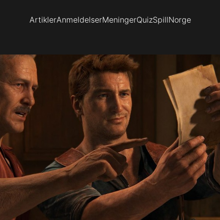
Artikler
Anmeldelser
Meninger
Quiz
SpillNorge