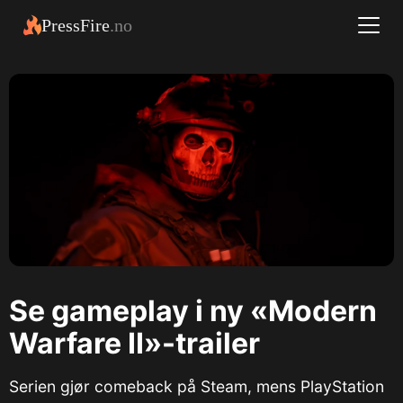
PressFire
.no
Se gameplay i ny «Modern
Warfare II»-trailer
Serien gjør comeback på Steam, mens PlayStation