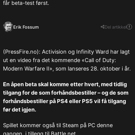
får beta-test først.
Erik Fossum
Del artikkel
​(PressFire.no): Activision og Infinity Ward har lagt
ut en video fra det kommende «Call of Duty:
Modern Warfare II», som lanseres 28. oktober i år.
En åpen beta skal komme etter hvert, med tidlig
tilgang for de som forhåndsbestiller – og de som
forhåndsbestiller på PS4 eller PS5 vil få tilgang
før det igjen.
Spillet kommer også til Steam på PC denne
gangen, i tillegg til Battle.net.