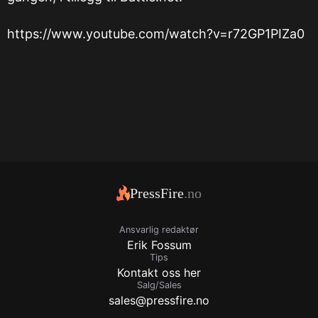
https://www.youtube.com/watch?v=r72GP1PIZa0
PressFire
.no
Ansvarlig redaktør
Erik Fossum
Tips
Kontakt oss her
Salg/Sales
sales@pressfire.no