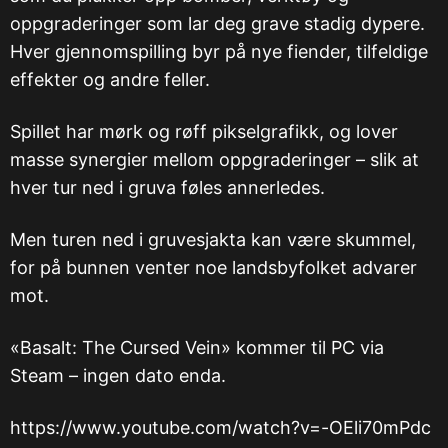
oppgraderinger som lar deg grave stadig dypere.
Hver gjennomspilling byr på nye fiender, tilfeldige
effekter og andre feller.
Spillet har mørk og røff pikselgrafikk, og lover
masse synergier mellom oppgraderinger – slik at
hver tur ned i gruva føles annerledes.
Men turen ned i gruvesjakta kan være skummel,
for på bunnen venter noe landsbyfolket advarer
mot.
«Basalt: The Cursed Vein» kommer til PC via
Steam – ingen dato enda.
https://www.youtube.com/watch?v=-OEli70mPdc