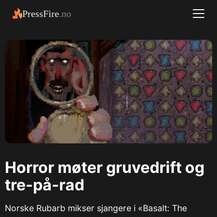
PressFire
.no
Horror møter gruvedrift og
tre-på-rad
Norske Rubarb mikser sjangere i «Basalt: The