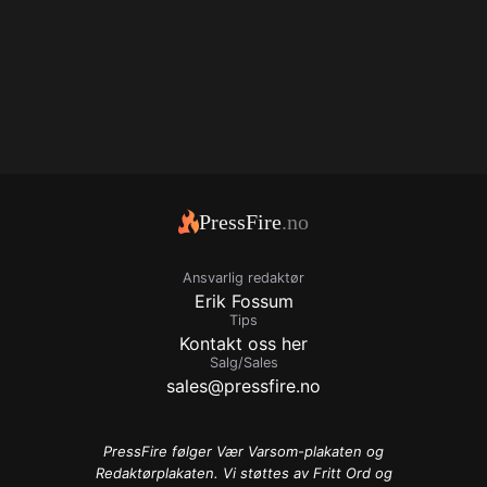
PressFire
.no
Ansvarlig redaktør
Erik Fossum
Tips
Kontakt oss her
Salg/Sales
sales@pressfire.no
PressFire følger Vær Varsom-plakaten og
Redaktørplakaten. Vi støttes av Fritt Ord og