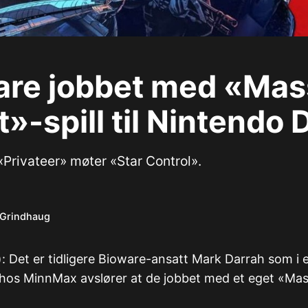
are jobbet med «Mas
t»-spill til Nintendo 
«Privateer» møter «Star Control».
 Grindhaug
o): Det er tidligere Bioware-ansatt Mark Darrah som i 
 hos MinnMax avslører at de jobbet med et eget «Mass