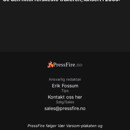
PressFire
.no
Ansvarlig redaktør
Erik Fossum
Tips
Kontakt oss her
Salg/Sales
sales@pressfire.no
PressFire følger Vær Varsom-plakaten og