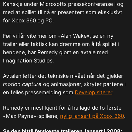
Kanskje under Microsofts pressekonferanse i og
med at spillet til nå er presentert som eksklusivt
for Xbox 360 og PC.
Før vi får vite mer om «Alan Wake», se en ny
trailer eller faktisk kan drømme om å få spillet i
hendene, har Remedy gjort en avtale med
Imagination Studios.
Avtalen løfter det tekniske nivået når det gjelder
motion capture
og animasjoner, skryter partene i
en felles pressemelding som
Develop siterer
.
Remedy er mest kjent for å ha lagd de to første
«Max Payne»-spillene,
nylig lansert på Xbox 360
.
Se den hittil ferskeste traileren, lansert i 2008: