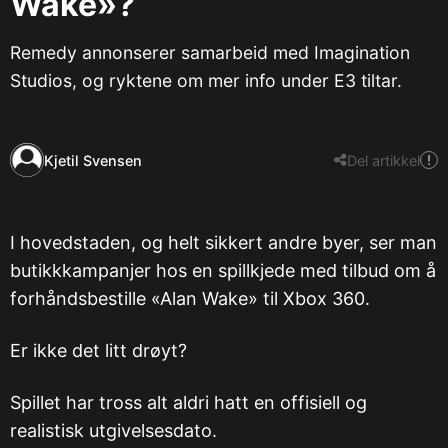
Wake»?
Remedy annonserer samarbeid med Imagination
Studios, og ryktene om mer info under E3 tiltar.
Kjetil Svensen
Del artikkel
I hovedstaden, og helt sikkert andre byer, ser man
butikkkampanjer hos en spillkjede med tilbud om å
forhåndsbestille «Alan Wake» til Xbox 360.
Er ikke det litt drøyt?
Spillet har tross alt aldri hatt en offisiell og
realistisk utgivelsesdato.