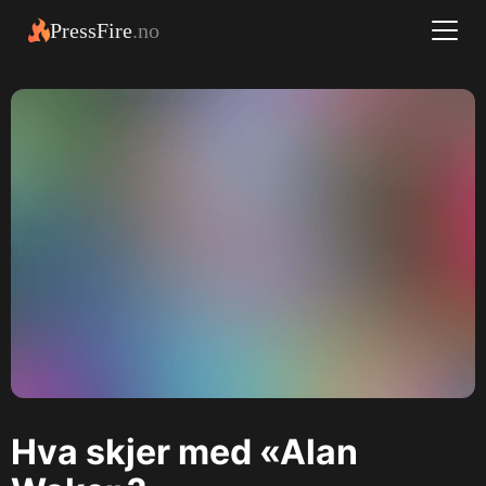
PressFire
.no
Hva skjer med «Alan