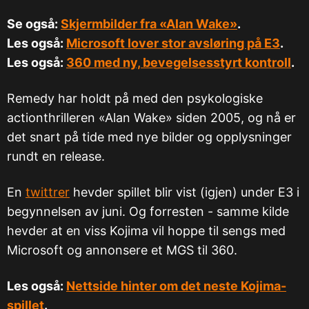
Se også:
Skjermbilder fra «Alan Wake»
.
Les også:
Microsoft lover stor avsløring på E3
.
Les også:
360 med ny, bevegelsesstyrt kontroll
.
Remedy har holdt på med den psykologiske
actionthrilleren «Alan Wake» siden 2005, og nå er
det snart på tide med nye bilder og opplysninger
rundt en release.
En
twittrer
hevder spillet blir vist (igjen) under E3 i
begynnelsen av juni. Og forresten - samme kilde
hevder at en viss Kojima vil hoppe til sengs med
Microsoft og annonsere et MGS til 360.
Les også:
Nettside hinter om det neste Kojima-
spillet
.