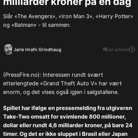
milliarder kroner på én dag
Slår «The Avengers», «Iron Man 3», «Harry Potter»
og «Batman» - til sammen.
Jarle Hrafn Grindhaug
Del artikkel
(PressFire.no): Interessen rundt svært
etterlengtede «Grand Theft Auto V» har vært
enorm, og det vises også igjen i salgstallene.
Spillet har ifølge en pressemelding fra utgiveren
Take-Two omsatt for svimlende 800 millioner,
dollar eller rundt 4,6 milliarder kroner, på bare 24
timer. Og det er ikke sluppet i Brasil eller Japan