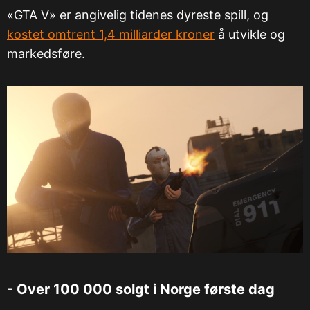
«GTA V» er angivelig tidenes dyreste spill, og
kostet omtrent 1,4 milliarder kroner
å utvikle og
markedsføre.
- Over 100 000 solgt i Norge første dag