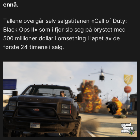
ennå.
Tallene overgår selv salgstitanen «Call of Duty:
Black Ops II» som i fjor slo seg på brystet med
500 millioner dollar i omsetning i løpet av de
første 24 timene i salg.