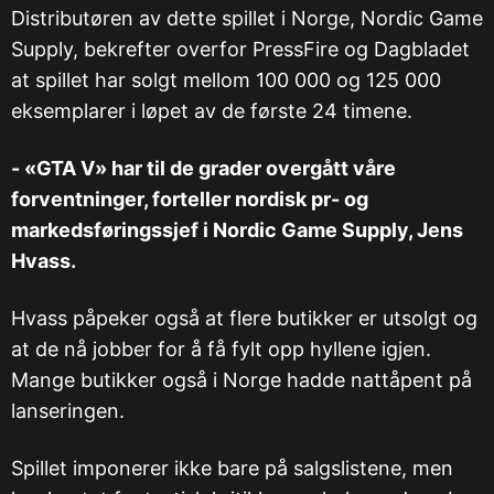
Distributøren av dette spillet i Norge, Nordic Game
Supply, bekrefter overfor PressFire og Dagbladet
at spillet har solgt mellom 100 000 og 125 000
eksemplarer i løpet av de første 24 timene.
- «GTA V» har til de grader overgått våre
forventninger, forteller nordisk pr- og
markedsføringssjef i Nordic Game Supply, Jens
Hvass.
Hvass påpeker også at flere butikker er utsolgt og
at de nå jobber for å få fylt opp hyllene igjen.
Mange butikker også i Norge hadde nattåpent på
lanseringen.
Spillet imponerer ikke bare på salgslistene, men