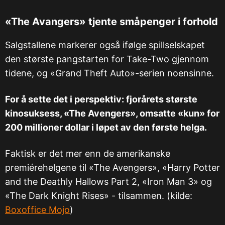
«
The Avangers
»
tjente småpenger i forhold
Salgstallene markerer også ifølge spillselskapet
den største pangstarten for Take-Two gjennom
tidene, og «Grand Theft Auto»-serien noensinne.
For å sette det i perspektiv: fjorårets største
kinosuksess, «The Avengers», omsatte «kun» for
200 millioner dollar i løpet av den første helga.
Faktisk er det mer enn de amerikanske
premiérehelgene til «The Avengers», «Harry Potter
and the Deathly Hallows Part 2, «Iron Man 3» og
«The Dark Knight Rises» - tilsammen. (kilde:
Boxoffice Mojo
)