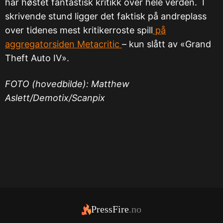
har høstet fantastisk kritikk over hele verden. I
skrivende stund ligger det faktisk på andreplass
over tidenes mest kritikerroste spill
på
aggregatorsiden Metacritic
– kun slått av «Grand
Theft Auto IV».
FOTO (hovedbilde): Matthew
Aslett/Demotix/Scanpix
PressFire
.no