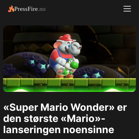
PressFire
.no
«Super Mario Wonder» er
den største «Mario»-
lanseringen noensinne