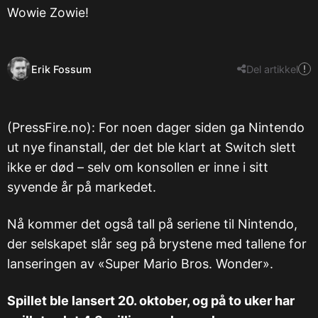
Wowie Zowie!
Erik Fossum
Del artikkel
(PressFire.no): For noen dager siden ga Nintendo
ut nye finanstall, der det ble klart at Switch slett
ikke er død – selv om konsollen er inne i sitt
syvende år på markedet.
Nå kommer det også tall på seriene til Nintendo,
der selskapet slår seg på brystene med tallene for
lanseringen av «Super Mario Bros. Wonder».
Spillet ble lansert 20. oktober, og på to uker har