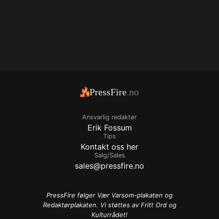
PressFire
.no
Ansvarlig redaktør
Erik Fossum
Tips
Kontakt oss her
Salg/Sales
sales@pressfire.no
PressFire følger Vær Varsom-plakaten og
Redaktørplakaten. Vi støttes av Fritt Ord og
Kulturrådet!