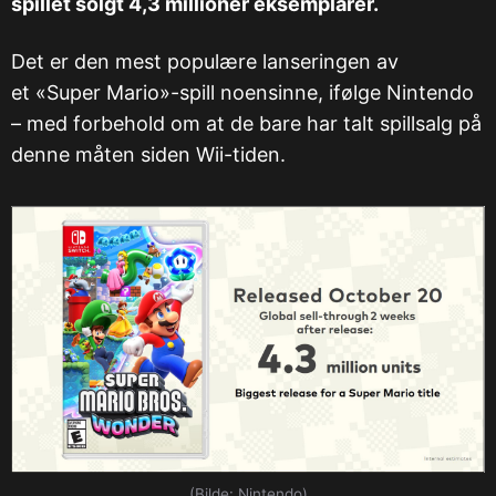
spillet solgt 4,3 millioner eksemplarer.
Det er den mest populære lanseringen av
et «Super Mario»-spill noensinne, ifølge Nintendo
– med forbehold om at de bare har talt spillsalg på
denne måten siden Wii-tiden.
(Bilde: Nintendo)