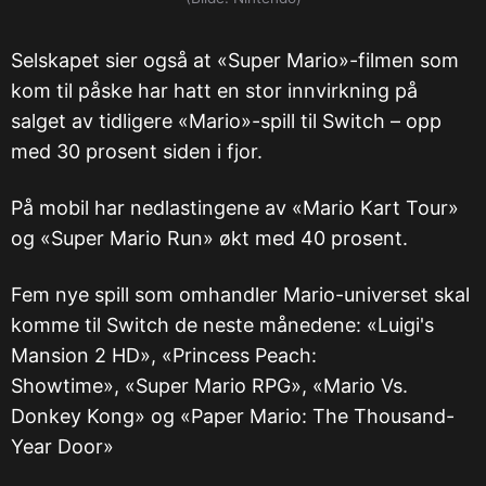
Selskapet sier også at «Super Mario»-filmen som
kom til påske har hatt en stor innvirkning på
salget av tidligere «Mario»-spill til Switch – opp
med 30 prosent siden i fjor.
På mobil har nedlastingene av «Mario Kart Tour»
og «Super Mario Run» økt med 40 prosent.
Fem nye spill som omhandler Mario-universet skal
komme til Switch de neste månedene: «Luigi's
Mansion 2 HD», «Princess Peach:
Showtime», «Super Mario RPG», «Mario Vs.
Donkey Kong» og «Paper Mario: The Thousand-
Year Door»