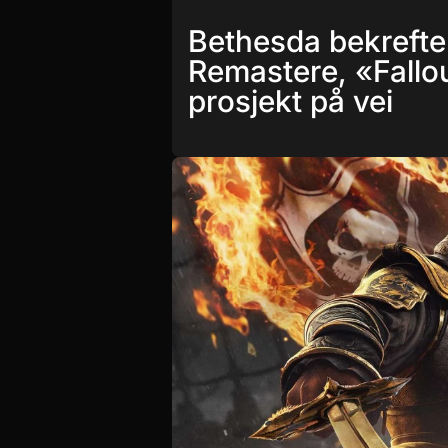
Bethesda bekrefte
Remastere, «Fallo
prosjekt på vei