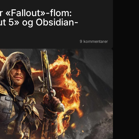
r «Fallout»-flom:
ut 5» og Obsidian-
9 kommentarer