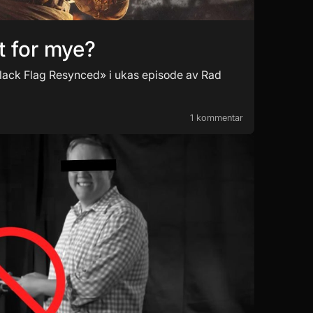
tt for mye?
lack Flag Resynced» i ukas episode av Rad
1 kommentar