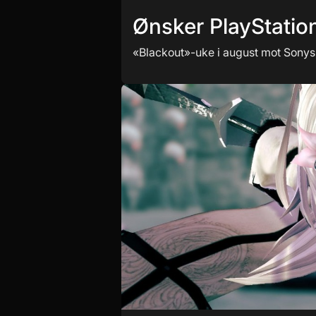
Ønsker PlayStatio
«Blackout»-uke i august mot Sonys 