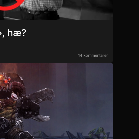
», hæ?
14 kommentarer