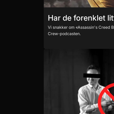
Har de forenklet li
Vi snakker om «Assassin's Creed B
Crew-podcasten.