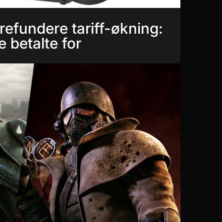
refundere tariff-økning:
e betalte for