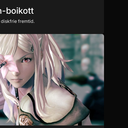
n-boikott
diskfrie fremtid.